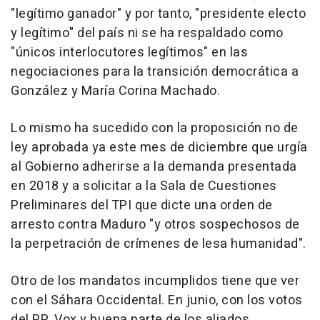
"legítimo ganador" y por tanto, "presidente electo
y legítimo" del país ni se ha respaldado como
"únicos interlocutores legítimos" en las
negociaciones para la transición democrática a
González y María Corina Machado.
Lo mismo ha sucedido con la proposición no de
ley aprobada ya este mes de diciembre que urgía
al Gobierno adherirse a la demanda presentada
en 2018 y a solicitar a la Sala de Cuestiones
Preliminares del TPI que dicte una orden de
arresto contra Maduro "y otros sospechosos de
la perpetración de crímenes de lesa humanidad".
Otro de los mandatos incumplidos tiene que ver
con el Sáhara Occidental. En junio, con los votos
del PP, Vox y buena parte de los aliados