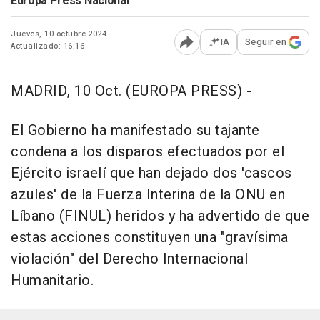
Europa Press Nacional
Jueves, 10 octubre 2024
IA
Seguir en
Actualizado: 16:16
Abrir opciones para comp
MADRID, 10 Oct. (EUROPA PRESS) -
El Gobierno ha manifestado su tajante
condena a los disparos efectuados por el
Ejército israelí que han dejado dos 'cascos
azules' de la Fuerza Interina de la ONU en
Líbano (FINUL) heridos y ha advertido de que
estas acciones constituyen una "gravísima
violación" del Derecho Internacional
Humanitario.