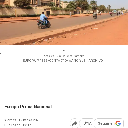
Archivo - Una calle de Bamako
- EUROPA PRESS/CONTACTO/WANG YUE - ARCHIVO
Europa Press Nacional
Viernes, 15 mayo 2026
IA
Seguir en
Publicado: 10:47
Abrir opciones para comp