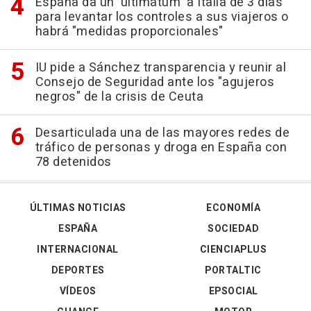
España da un 'ultimátum' a Italia de 3 días
para levantar los controles a sus viajeros o
habrá "medidas proporcionales"
IU pide a Sánchez transparencia y reunir al
Consejo de Seguridad ante los "agujeros
negros" de la crisis de Ceuta
Desarticulada una de las mayores redes de
tráfico de personas y droga en España con
78 detenidos
ÚLTIMAS NOTICIAS
ECONOMÍA
ESPAÑA
SOCIEDAD
INTERNACIONAL
CIENCIAPLUS
DEPORTES
PORTALTIC
VÍDEOS
EPSOCIAL