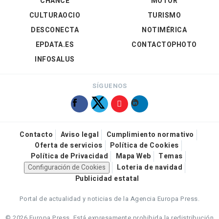
CHANCE
MOTOR
CULTURAOCIO
TURISMO
DESCONECTA
NOTIMÉRICA
EPDATA.ES
CONTACTOPHOTO
INFOSALUS
SÍGUENOS
Contacto
Aviso legal
Cumplimiento normativo
Oferta de servicios
Política de Cookies
Política de Privacidad
Mapa Web
Temas
Configuración de Cookies
Loteria de navidad
Publicidad estatal
Portal de actualidad y noticias de la Agencia Europa Press.
© 2026 Europa Press.
Está expresamente prohibida la redistribución