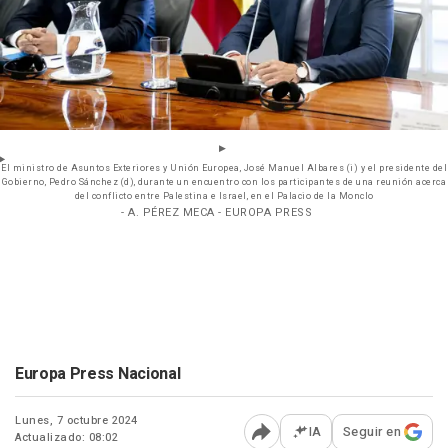
El ministro de Asuntos Exteriores y Unión Europea, José Manuel Albares (i) y el presidente del
Gobierno, Pedro Sánchez (d), durante un encuentro con los participantes de una reunión acerca
del conflicto entre Palestina e Israel, en el Palacio de la Monclo
- A. PÉREZ MECA - EUROPA PRESS
Europa Press Nacional
Lunes, 7 octubre 2024
IA
Seguir en
Actualizado: 08:02
Abrir opciones para comp