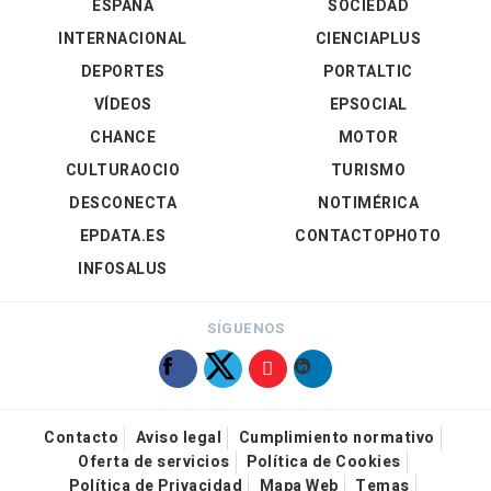
ESPAÑA
SOCIEDAD
INTERNACIONAL
CIENCIAPLUS
DEPORTES
PORTALTIC
VÍDEOS
EPSOCIAL
CHANCE
MOTOR
CULTURAOCIO
TURISMO
DESCONECTA
NOTIMÉRICA
EPDATA.ES
CONTACTOPHOTO
INFOSALUS
SÍGUENOS
Contacto
Aviso legal
Cumplimiento normativo
Oferta de servicios
Política de Cookies
Política de Privacidad
Mapa Web
Temas