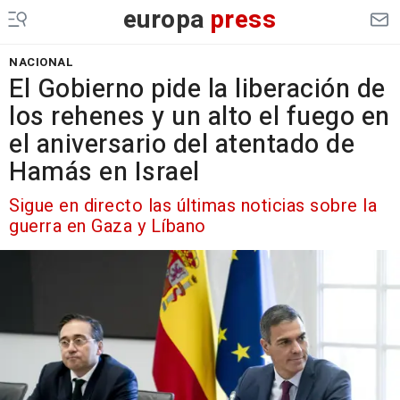
europa
press
NACIONAL
El Gobierno pide la liberación de
los rehenes y un alto el fuego en
el aniversario del atentado de
Hamás en Israel
Sigue en directo las últimas noticias sobre la
guerra en Gaza y Líbano