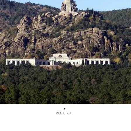
REUTERS