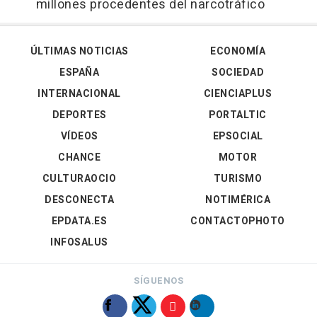
millones procedentes del narcotráfico
ÚLTIMAS NOTICIAS
ECONOMÍA
ESPAÑA
SOCIEDAD
INTERNACIONAL
CIENCIAPLUS
DEPORTES
PORTALTIC
VÍDEOS
EPSOCIAL
CHANCE
MOTOR
CULTURAOCIO
TURISMO
DESCONECTA
NOTIMÉRICA
EPDATA.ES
CONTACTOPHOTO
INFOSALUS
SÍGUENOS