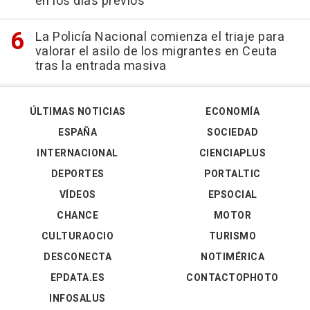
en los días previos
La Policía Nacional comienza el triaje para
valorar el asilo de los migrantes en Ceuta
tras la entrada masiva
ÚLTIMAS NOTICIAS
ECONOMÍA
ESPAÑA
SOCIEDAD
INTERNACIONAL
CIENCIAPLUS
DEPORTES
PORTALTIC
VÍDEOS
EPSOCIAL
CHANCE
MOTOR
CULTURAOCIO
TURISMO
DESCONECTA
NOTIMÉRICA
EPDATA.ES
CONTACTOPHOTO
INFOSALUS