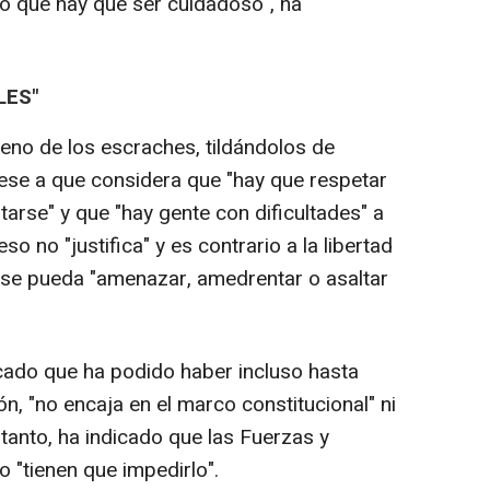
o que hay que ser cuidadoso", ha
LES"
eno de los escraches, tildándolos de
 Pese a que considera que "hay que respetar
tarse" y que "hay gente con dificultades" a
so no "justifica" y es contrario a la libertad
 se pueda "amenazar, amedrentar o asaltar
icado que ha podido haber incluso hasta
ión, "no encaja en el marco constitucional" ni
tanto, ha indicado que las Fuerzas y
 "tienen que impedirlo".