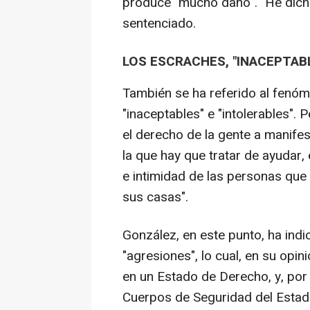
produce "mucho daño". "He dich
sentenciado.
LOS ESCRACHES, "INACEPTAB
También se ha referido al fenóm
"inaceptables" e "intolerables".
el derecho de la gente a manifes
la que hay que tratar de ayudar, e
e intimidad de las personas que
sus casas".
González, en este punto, ha ind
"agresiones", lo cual, en su opin
en un Estado de Derecho, y, por 
Cuerpos de Seguridad del Estado