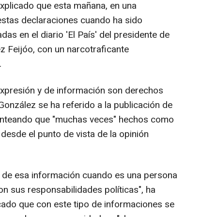
explicado que esta mañana, en una
 estas declaraciones cuando ha sido
as en el diario 'El País' del presidente de
ez Feijóo, con un narcotraficante
.
expresión y de información son derechos
 González se ha referido a la publicación de
lanteando que "muchas veces" hechos como
esde el punto de vista de la opinión
vo de esa información cuando es una persona
n sus responsabilidades políticas", ha
cado que con este tipo de informaciones se