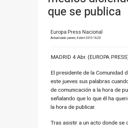
que se publica
Europa Press Nacional
Actualizado: jueves, 4 abril 2013 16:20
MADRID 4 Abr. (EUROPA PRESS)
El presidente de la Comunidad d
este jueves sus palabras cuando
de comunicación a la hora de p
señalando que lo que él ha quer
la hora de publicar.
Tras asistir a un acto donde se 