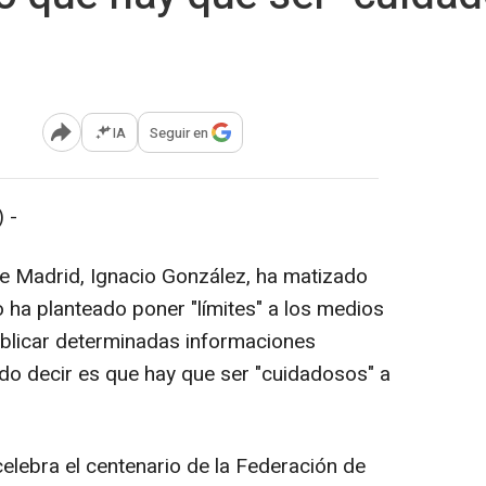
IA
Seguir en
Abrir opciones para compartir
 -
e Madrid, Ignacio González, ha matizado
 ha planteado poner "límites" a los medios
ublicar determinadas informaciones
ido decir es que hay que ser "cuidadosos" a
celebra el centenario de la Federación de