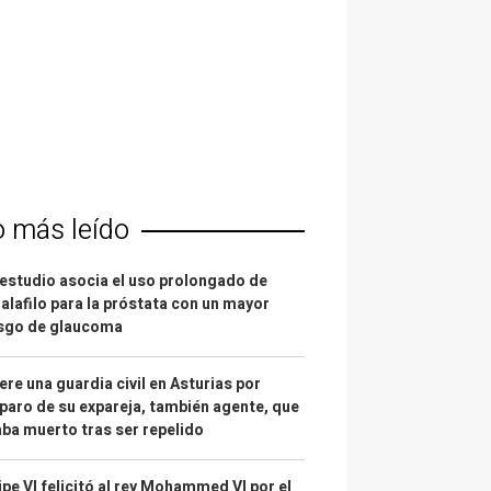
o más leído
estudio asocia el uso prolongado de
alafilo para la próstata con un mayor
esgo de glaucoma
re una guardia civil en Asturias por
paro de su expareja, también agente, que
ba muerto tras ser repelido
ipe VI felicitó al rey Mohammed VI por el