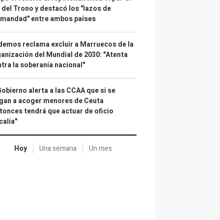
 del Trono y destacó los "lazos de
rmandad" entre ambos países
emos reclama excluir a Marruecos de la
anización del Mundial de 2030: "Atenta
tra la soberanía nacional"
Gobierno alerta a las CCAA que si se
gan a acoger menores de Ceuta
tonces tendrá que actuar de oficio
calía"
Hoy
Una semana
Un mes