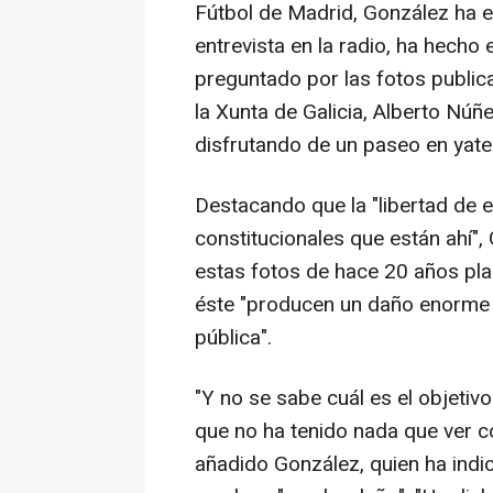
Fútbol de Madrid, González ha 
entrevista en la radio, ha hecho
preguntado por las fotos publicad
la Xunta de Galicia, Alberto Núñ
disfrutando de un paseo en yate
Destacando que la "libertad de 
constitucionales que están ahí",
estas fotos de hace 20 años p
éste "producen un daño enorme d
pública".
"Y no se sabe cuál es el objeti
que no ha tenido nada que ver co
añadido González, quien ha indi