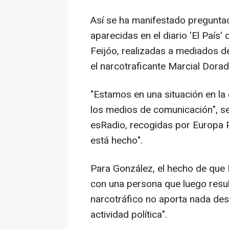
Así se ha manifestado preguntad
aparecidas en el diario 'El País'
Feijóo, realizadas a mediados de
el narcotraficante Marcial Dorad
"Estamos en una situación en la 
los medios de comunicación", s
esRadio, recogidas por Europa Pr
está hecho".
Para González, el hecho de que 
con una persona que luego resul
narcotráfico no aporta nada desd
actividad política".