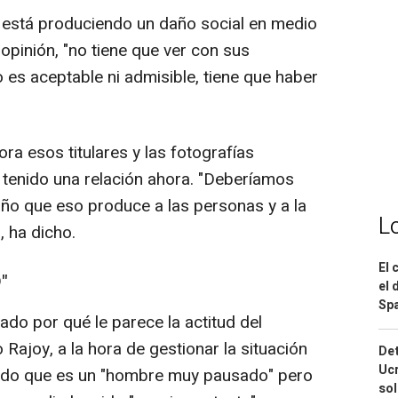
 está produciendo un daño social en medio
 opinión, "no tiene que ver con sus
o es aceptable ni admisible, tiene que haber
ora esos titulares y las fotografías
 tenido una relación ahora. "Deberíamos
año que eso produce a las personas y a la
L
, ha dicho.
El 
"
el 
Spa
do por qué le parece la actitud del
Rajoy, a la hora de gestionar la situación
Det
Ucr
rado que es un "hombre muy pausado" pero
so