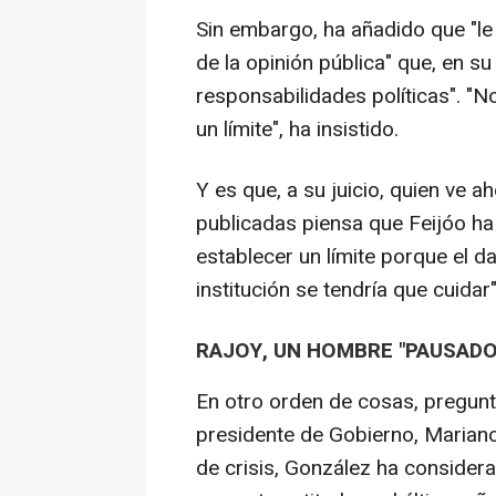
Sin embargo, ha añadido que "le
de la opinión pública" que, en su
responsabilidades políticas". "N
un límite", ha insistido.
Y es que, a su juicio, quien ve ah
publicadas piensa que Feijóo ha
establecer un límite porque el d
institución se tendría que cuidar"
RAJOY, UN HOMBRE "PAUSADO
En otro orden de cosas, pregunta
presidente de Gobierno, Mariano 
de crisis, González ha conside