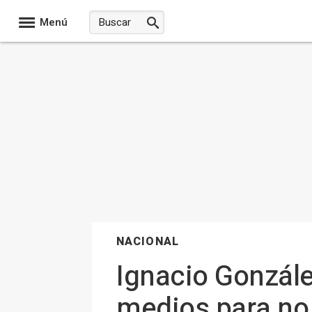
Menú
NACIONAL
Ignacio González
medios para no 