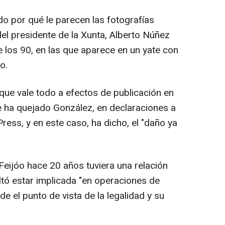
o por qué le parecen las fotografías
 del presidente de la Xunta, Alberto Núñez
 los 90, en las que aparece en un yate con
o.
que vale todo a efectos de publicación en
e ha quejado González, en declaraciones a
ess, y en este caso, ha dicho, el "daño ya
Feijóo hace 20 años tuviera una relación
tó estar implicada "en operaciones de
e el punto de vista de la legalidad y su