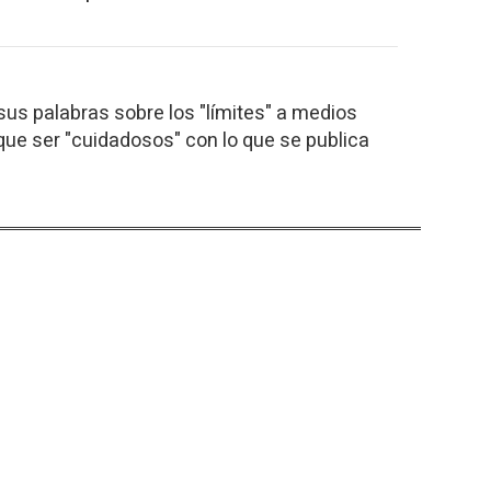
us palabras sobre los "límites" a medios
que ser "cuidadosos" con lo que se publica