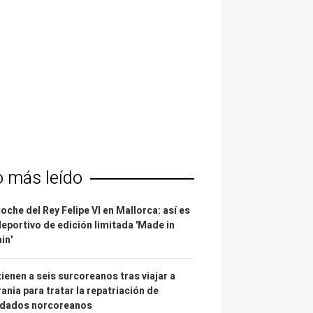
o más leído
coche del Rey Felipe VI en Mallorca: así es
deportivo de edición limitada 'Made in
in'
ienen a seis surcoreanos tras viajar a
ania para tratar la repatriación de
ldados norcoreanos