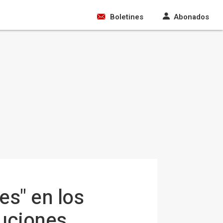
Boletines
Abonados
tes" en los
tuciones