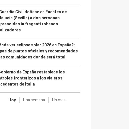
Guardia Civil detiene en Fuentes de
alucía (Sevilla) a dos personas
prendidas in fraganti robando
alizadores
nde ver eclipse solar 2026 en España?:
as de puntos oficiales y recomendados
las comunidades donde será total
Gobierno de España restablece los
troles fronterizos a los viajeros
cedentes de Italia
Hoy
Una semana
Un mes