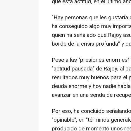
que esta actitud, en el último a
"Hay personas que les gustaría q
ha conseguido algo muy importan
quien ha señalado que Rajoy asu
borde de la crisis profunda" y q
Pese a las "presiones enormes" p
"actitud pausada" de Rajoy, al 
resultados muy buenos para el 
deuda enorme y hoy nadie habla d
avanzar en una senda de recuper
Por eso, ha concluido señaland
"opinable", en "términos general
producido de momento unos resu