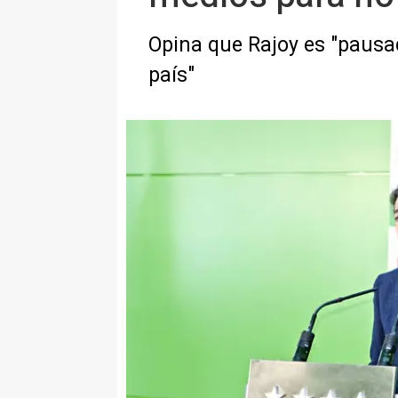
Opina que Rajoy es "pausa
país"