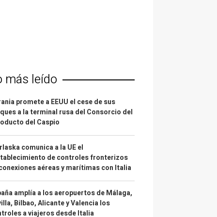
o más leído
ania promete a EEUU el cese de sus
ques a la terminal rusa del Consorcio del
oducto del Caspio
laska comunica a la UE el
tablecimiento de controles fronterizos
conexiones aéreas y marítimas con Italia
aña amplía a los aeropuertos de Málaga,
illa, Bilbao, Alicante y Valencia los
troles a viajeros desde Italia