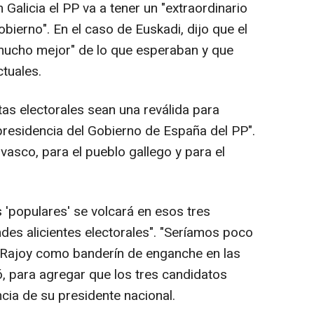
Galicia el PP va a tener un "extraordinario
obierno". En el caso de Euskadi, dijo que el
"mucho mejor" de lo que esperaban y que
tuales.
as electorales sean una reválida para
 presidencia del Gobierno de España del PP".
 vasco, para el pueblo gallego y para el
os 'populares' se volcará en esos tres
des alicientes electorales". "Seríamos poco
 a Rajoy como banderín de enganche en las
ó, para agregar que los tres candidatos
cia de su presidente nacional.