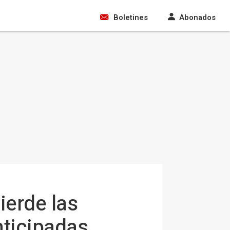
Boletines
Abonados
ierde las
nticipadas