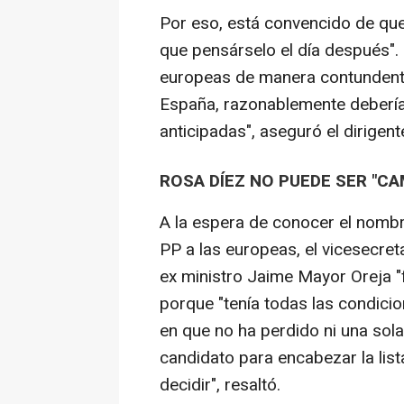
Por eso, está convencido de que 
que pensárselo el día después". 
europeas de manera contundente 
España, razonablemente debería
anticipadas", aseguró el dirigente
ROSA DÍEZ NO PUEDE SER "CA
A la espera de conocer el nombr
PP a las europeas, el vicesecre
ex ministro Jaime Mayor Oreja "
porque "tenía todas las condicio
en que no ha perdido ni una sol
candidato para encabezar la list
decidir", resaltó.