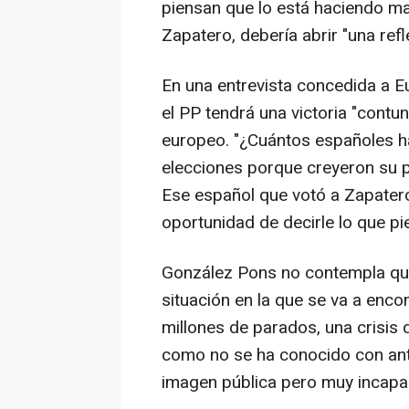
piensan que lo está haciendo mal
Zapatero, debería abrir "una ref
En una entrevista concedida a 
el PP tendrá una victoria "cont
europeo. "¿Cuántos españoles ha
elecciones porque creyeron su 
Ese español que votó a Zapatero 
oportunidad de decirle lo que pi
González Pons no contempla que
situación en la que se va a enco
millones de parados, una crisis 
como no se ha conocido con ant
imagen pública pero muy incapa