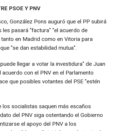
TRE PSOE Y PNV
sco, González Pons auguró que el PP subirá
s les pasará "factura" "el acuerdo de
 tanto en Madrid como en Vitoria para
que "se dan estabilidad mutua".
puede llegar a votar la investidura" de Juan
l acuerdo con el PNV en el Parlamento
 hace que posibles votantes del PSE "estén
 los socialistas saquen más escaños
idato del PNV siga ostentando el Gobierno
ntizarse el apoyo del PNV a los