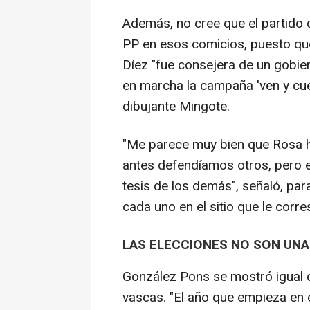
Además, no cree que el partido 
PP en esos comicios, puesto que
Díez "fue consejera de un gobi
en marcha la campaña 'ven y cu
dibujante Mingote.
"Me parece muy bien que Rosa h
antes defendíamos otros, pero e
tesis de los demás", señaló, par
cada uno en el sitio que le corr
LAS ELECCIONES NO SON UNA 
González Pons se mostró igual d
vascas. "El año que empieza en e