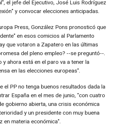
", el jefe del Ejecutivo, José Luis Rodríguez
lexión" y convocar elecciones anticipadas.
Europa Press, González Pons pronosticó que
undente" en esos comicios al Parlamento
y que votaron a Zapatero en las últimas
promesa del pleno empleo? --se preguntó--.
y ahora está en el paro va a tener la
ensa en las elecciones europeas".
 el PP no tenga buenos resultados dada la
ntrar España en el mes de junio, "con cuatro
de gobierno abierta, una crisis económica
erioridad y un presidente con muy buena
z en materia económica".