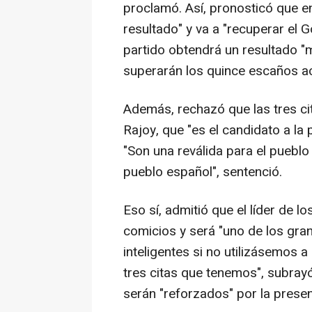
proclamó. Así, pronosticó que en 
resultado" y va a "recuperar el G
partido obtendrá un resultado 
superarán los quince escaños ac
Además, rechazó que las tres cit
Rajoy, que "es el candidato a la
"Son una reválida para el pueblo
pueblo español", sentenció.
Eso sí, admitió que el líder de l
comicios y será "uno de los gran
inteligentes si no utilizásemos
tres citas que tenemos", subray
serán "reforzados" por la presen