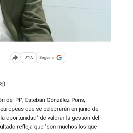
IA
Seguir en
Abrir opciones para compartir
S) -
ón del PP, Esteban González Pons,
 europeas que se celebrarán en junio de
la oportunidad" de valorar la gestión del
esultado refleja que "son muchos los que