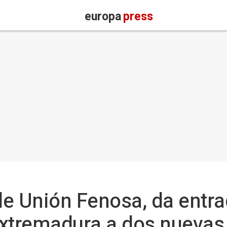
europa
press
 de Unión Fenosa, da entr
Extremadura a dos nuevas