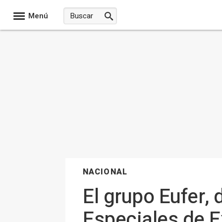
Menú
NACIONAL
El grupo Eufer,
Especiales de 