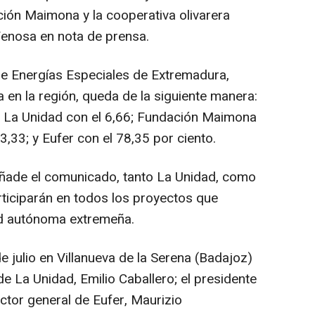
ción Maimona y la cooperativa olivarera
Fenosa en nota de prensa.
de Energías Especiales de Extremadura,
 en la región, queda de la siguiente manera:
; La Unidad con el 6,66; Fundación Maimona
3,33; y Eufer con el 78,35 por ciento.
ñade el comunicado, tanto La Unidad, como
articiparán en todos los proyectos que
d autónoma extremeña.
e julio en Villanueva de la Serena (Badajoz)
de La Unidad, Emilio Caballero; el presidente
ector general de Eufer, Maurizio