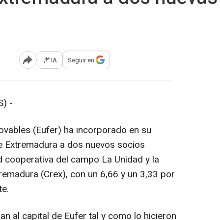
IA
Seguir en
Abrir opciones para compartir
) -
ovables (Eufer) ha incorporado en su
e Extremadura a dos nuevos socios
d cooperativa del campo La Unidad y la
emadura (Crex), con un 6,66 y un 3,33 por
te.
n al capital de Eufer tal y como lo hicieron