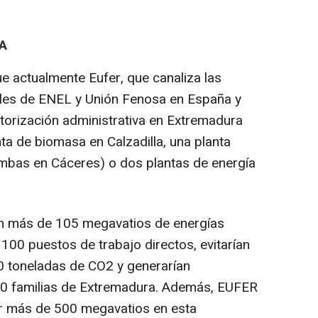
A
e actualmente Eufer, que canaliza las
bles de ENEL y Unión Fenosa en España y
utorización administrativa en Extremadura
ta de biomasa en Calzadilla, una planta
ambas en Cáceres) o dos plantas de energía
n más de 105 megavatios de energías
100 puestos de trabajo directos, evitarían
0 toneladas de CO2 y generarían
000 familias de Extremadura. Además, EUFER
or más de 500 megavatios en esta