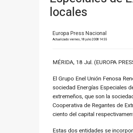
locales
Europa Press Nacional
Actualizado: viernes, 18 julio 2008 14:55
MÉRIDA, 18 Jul. (EUROPA PRESS
El Grupo Enel Unión Fenosa Ren
sociedad Energías Especiales d
extremeños, que son la socieda
Cooperativa de Regantes de Extr
ciento del capital respectivamen
Estas dos entidades se incorpora