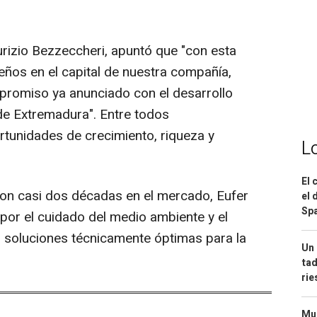
urizio Bezzeccheri, apuntó que "con esta
ños en el capital de nuestra compañía,
promiso ya anunciado con el desarrollo
de Extremadura". Entre todos
rtunidades de crecimiento, riqueza y
L
El 
 con casi dos décadas en el mercado, Eufer
el 
Spa
or el cuidado del medio ambiente y el
o soluciones técnicamente óptimas para la
Un 
tad
ri
Mue