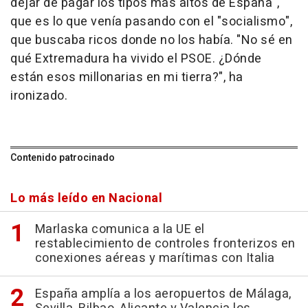
dejar de pagar los tipos más altos de España",
que es lo que venía pasando con el "socialismo",
que buscaba ricos donde no los había. "No sé en
qué Extremadura ha vivido el PSOE. ¿Dónde
están esos millonarias en mi tierra?", ha
ironizado.
Contenido patrocinado
Lo más leído en Nacional
Marlaska comunica a la UE el
restablecimiento de controles fronterizos en
conexiones aéreas y marítimas con Italia
España amplía a los aeropuertos de Málaga,