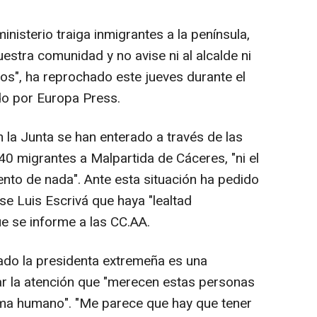
nisterio traiga inmigrantes a la península,
uestra comunidad y no avise ni al alcalde ni
os", ha reprochado este jueves durante el
o por Europa Press.
 la Junta se han enterado a través de las
40 migrantes a Malpartida de Cáceres, "ni el
ento de nada". Ante esta situación ha pedido
e Luis Escrivá que haya "lealtad
ue se informe a las CC.AA.
ado la presidenta extremeña es una
dar la atención que "merecen estas personas
ama humano". "Me parece que hay que tener