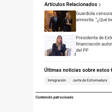
Artículos Relacionados
Guardiola censura 
amnistía: "¿Qué b
Presidenta de Ext
financiación aut
del PP
Últimas noticias sobre estos
Inmigración
Junta de Extremadura
Contenido patrocinado