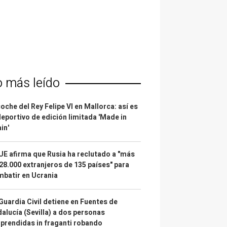
o más leído
coche del Rey Felipe VI en Mallorca: así es
deportivo de edición limitada 'Made in
in'
UE afirma que Rusia ha reclutado a "más
28.000 extranjeros de 135 países" para
batir en Ucrania
Guardia Civil detiene en Fuentes de
alucía (Sevilla) a dos personas
prendidas in fraganti robando