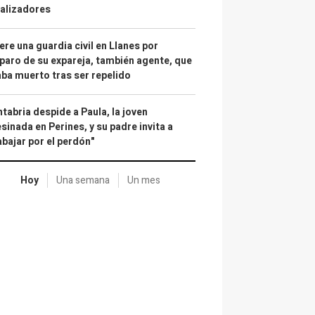
alizadores
re una guardia civil en Llanes por
paro de su expareja, también agente, que
ba muerto tras ser repelido
tabria despide a Paula, la joven
sinada en Perines, y su padre invita a
abajar por el perdón"
Hoy
Una semana
Un mes