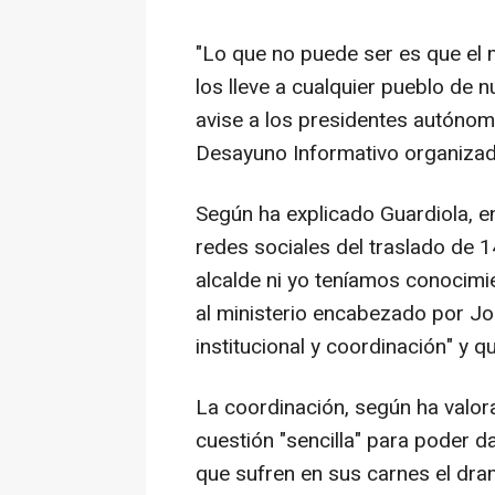
"Lo que no puede ser es que el mi
los lleve a cualquier pueblo de n
avise a los presidentes autónom
Desayuno Informativo organizad
Según ha explicado Guardiola, en
redes sociales del traslado de 1
alcalde ni yo teníamos conocimi
al ministerio encabezado por Jos
institucional y coordinación" y q
La coordinación, según ha valor
cuestión "sencilla" para poder 
que sufren en sus carnes el dr