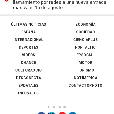
llamamiento por redes a una nueva entrada
masiva el 15 de agosto
ÚLTIMAS NOTICIAS
ECONOMÍA
ESPAÑA
SOCIEDAD
INTERNACIONAL
CIENCIAPLUS
DEPORTES
PORTALTIC
VÍDEOS
EPSOCIAL
CHANCE
MOTOR
CULTURAOCIO
TURISMO
DESCONECTA
NOTIMÉRICA
EPDATA.ES
CONTACTOPHOTO
INFOSALUS
SÍGUENOS