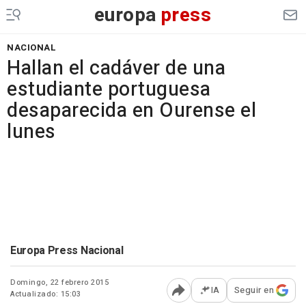
europa
press
NACIONAL
Hallan el cadáver de una
estudiante portuguesa
desaparecida en Ourense el
lunes
Europa Press Nacional
Domingo, 22 febrero 2015
IA
Seguir en
Actualizado: 15:03
Abrir opciones para comp