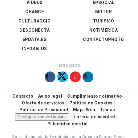
VÍDEOS
EPSOCIAL
CHANCE
MOTOR
CULTURAOCIO
TURISMO
DESCONECTA
NOTIMÉRICA
EPDATA.ES
CONTACTOPHOTO
INFOSALUS
SÍGUENOS
Contacto
Aviso legal
Cumplimiento normativo
Oferta de servicios
Política de Cookies
Política de Privacidad
Mapa Web
Temas
Configuración de Cookies
Loteria de navidad
Publicidad estatal
Portal de actualidad y noticias de la Agencia Europa Press.