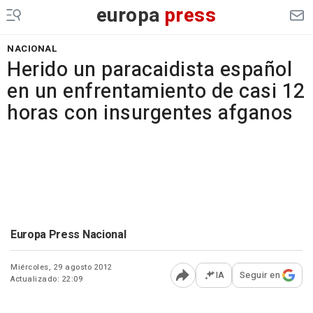
europa
press
NACIONAL
Herido un paracaidista español
en un enfrentamiento de casi 12
horas con insurgentes afganos
Europa Press Nacional
Miércoles, 29 agosto 2012
IA
Seguir en
Actualizado: 22:09
Abrir opciones para comp