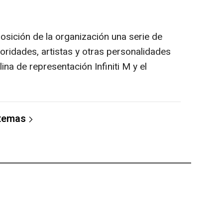
posición de la organización una serie de
toridades, artistas y otras personalidades
rlina de representación Infiniti M y el
 temas