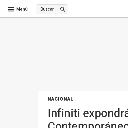
Menú
NACIONAL
Infiniti expondr
Contemporáneo