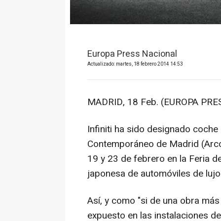
Europa Press Nacional
Actualizado: martes, 18 febrero 2014 14:53
MADRID, 18 Feb. (EUROPA PRES
Infiniti ha sido designado coche 
Contemporáneo de Madrid (Arco)
19 y 23 de febrero en la Feria 
japonesa de automóviles de lujo
Así, y como "si de una obra más s
expuesto en las instalaciones de