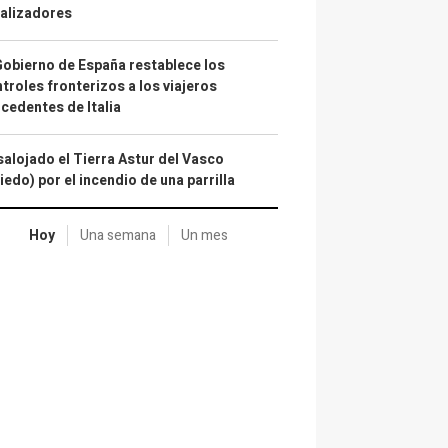
alizadores
Gobierno de España restablece los
troles fronterizos a los viajeros
cedentes de Italia
alojado el Tierra Astur del Vasco
iedo) por el incendio de una parrilla
Hoy
Una semana
Un mes