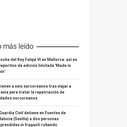
o más leído
coche del Rey Felipe VI en Mallorca: así es
deportivo de edición limitada 'Made in
in'
ienen a seis surcoreanos tras viajar a
ania para tratar la repatriación de
ldados norcoreanos
Guardia Civil detiene en Fuentes de
alucía (Sevilla) a dos personas
prendidas in fraganti robando