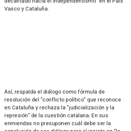
decantado hacia el independentismo" en el País
Vasco y Cataluña.
Así, respalda el diálogo como fórmula de
resolución del "conflicto político" que reconoce
en Cataluña y rechaza la "judicialización y la
represión" de la cuestión catalana. En sus
enmiendas no presuponen cuál debe ser la