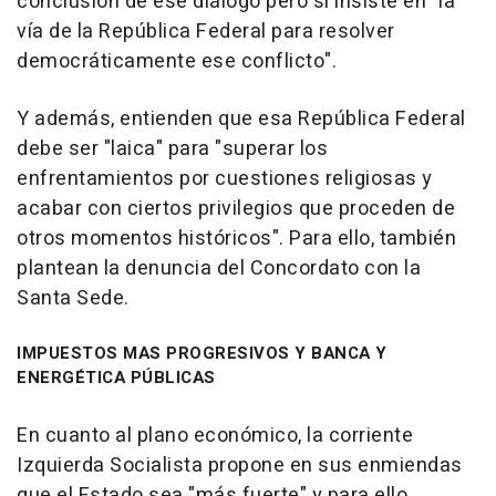
conclusión de ese diálogo pero sí insiste en "la
vía de la República Federal para resolver
democráticamente ese conflicto".
Y además, entienden que esa República Federal
debe ser "laica" para "superar los
enfrentamientos por cuestiones religiosas y
acabar con ciertos privilegios que proceden de
otros momentos históricos". Para ello, también
plantean la denuncia del Concordato con la
Santa Sede.
IMPUESTOS MAS PROGRESIVOS Y BANCA Y
ENERGÉTICA PÚBLICAS
En cuanto al plano económico, la corriente
Izquierda Socialista propone en sus enmiendas
que el Estado sea "más fuerte" y para ello,