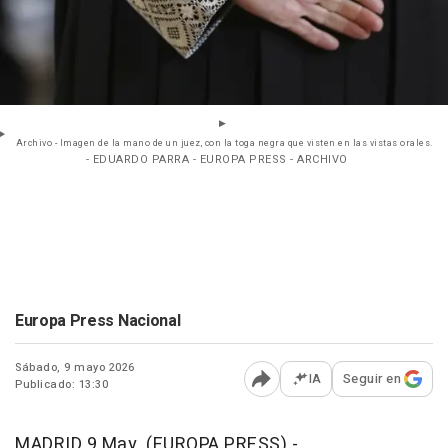
Archivo - Imagen de la mano de un juez, con la toga negra que visten en las vistas orales.
- EDUARDO PARRA - EUROPA PRESS - ARCHIVO
Europa Press Nacional
Sábado, 9 mayo 2026
IA
Seguir en
Publicado: 13:30
Abrir opciones para comp
MADRID 9 May. (EUROPA PRESS) -