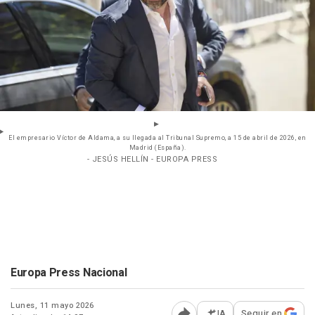
El empresario Víctor de Aldama, a su llegada al Tribunal Supremo, a 15 de abril de 2026, en
Madrid (España).
- JESÚS HELLÍN - EUROPA PRESS
Europa Press Nacional
Lunes, 11 mayo 2026
IA
Seguir en