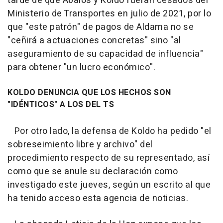
tarde de que Ábalos y Koldo fueran cesados del
Ministerio de Transportes en julio de 2021, por lo
que "este patrón" de pagos de Aldama no se
"ceñirá a actuaciones concretas" sino "al
aseguramiento de su capacidad de influencia"
para obtener "un lucro económico".
KOLDO DENUNCIA QUE LOS HECHOS SON
"IDÉNTICOS" A LOS DEL TS
Por otro lado, la defensa de Koldo ha pedido "el
sobreseimiento libre y archivo" del
procedimiento respecto de su representado, así
como que se anule su declaración como
investigado este jueves, según un escrito al que
ha tenido acceso esta agencia de noticias.