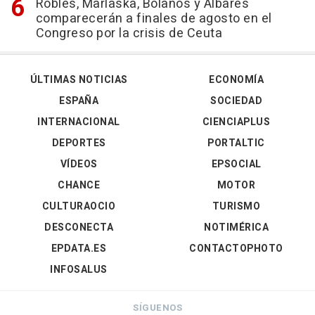
Robles, Marlaska, Bolaños y Albares
comparecerán a finales de agosto en el
Congreso por la crisis de Ceuta
ÚLTIMAS NOTICIAS
ECONOMÍA
ESPAÑA
SOCIEDAD
INTERNACIONAL
CIENCIAPLUS
DEPORTES
PORTALTIC
VÍDEOS
EPSOCIAL
CHANCE
MOTOR
CULTURAOCIO
TURISMO
DESCONECTA
NOTIMÉRICA
EPDATA.ES
CONTACTOPHOTO
INFOSALUS
SÍGUENOS