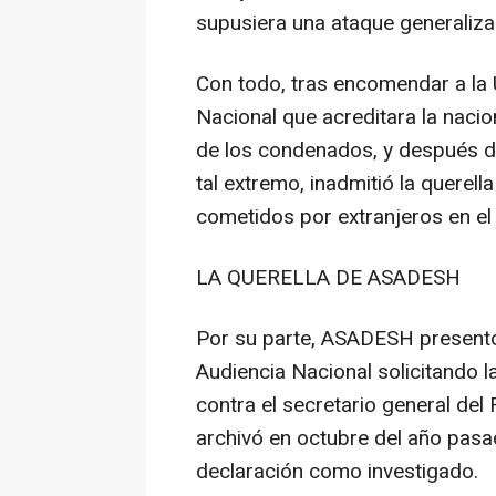
supusiera una ataque generalizad
Con todo, tras encomendar a la U
Nacional que acreditara la naci
de los condenados, y después d
tal extremo, inadmitió la querell
cometidos por extranjeros en el 
LA QUERELLA DE ASADESH
Por su parte, ASADESH presentó 
Audiencia Nacional solicitando l
contra el secretario general del 
archivó en octubre del año pasa
declaración como investigado.