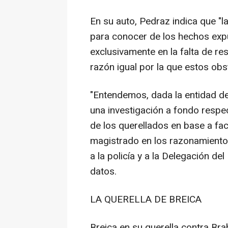
En su auto, Pedraz indica que "l
para conocer de los hechos expu
exclusivamente en la falta de re
razón igual por la que estos obs
"Entendemos, dada la entidad de
una investigación a fondo respec
de los querellados en base a facil
magistrado en los razonamientos 
a la policía y a la Delegación de
datos.
LA QUERELLA DE BREICA
Breica en su querella contra Bra