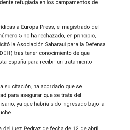
sidente refugiada en los campamentos de
ídicas a Europa Press, el magistrado del
número 5 no ha rechazado, en principio,
licitó la Asociación Saharaui para la Defensa
EH) tras tener conocimiento de que
sta España para recibir un tratamiento
a su citación, ha acordado que se
ad para asegurar que se trata del
isario, ya que habría sido ingresado bajo la
uche.
a del juez Pedraz de fecha de 13 de abril