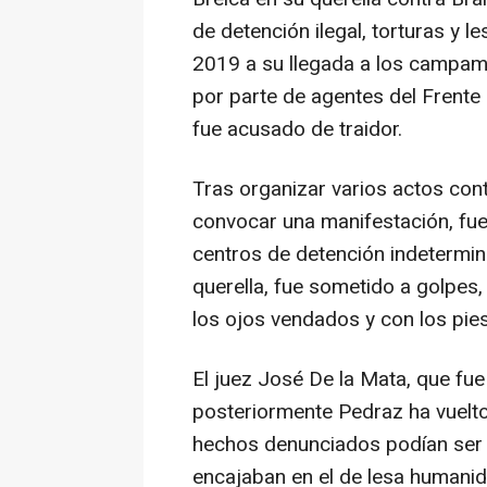
de detención ilegal, torturas y 
2019 a su llegada a los campa
por parte de agentes del Frente 
fue acusado de traidor.
Tras organizar varios actos contra
convocar una manifestación, fue 
centros de detención indetermin
querella, fue sometido a golpes,
los ojos vendados y con los pie
El juez José De la Mata, que fue
posteriormente Pedraz ha vuelto 
hechos denunciados podían ser de
encajaban en el de lesa humani