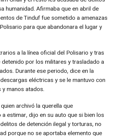
lesa humanidad. Afirmaba que en abril de
mentos de Tinduf fue sometido a amenazas
Polisario para que abandonara el lugar y
rios a la línea oficial del Polisario y tras
detenido por los militares y trasladado a
ados. Durante ese periodo, dice en la
 descargas eléctricas y se le mantuvo con
s y manos atados.
 quien archivó la querella que
a estimar, dijo en su auto que si bien los
litos de detención ilegal y torturas, no
dad porque no se aportaba elemento que