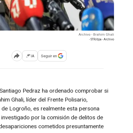
Archivo - Brahim Ghali
- STR/dpa - Archivo
IA
Seguir en
Abrir opciones para compartir
l Santiago Pedraz ha ordenado comprobar si
m Ghali, líder del Frente Polisario,
al de Logroño, es realmente esta persona
 investigado por la comisión de delitos de
y desapariciones cometidos presuntamente