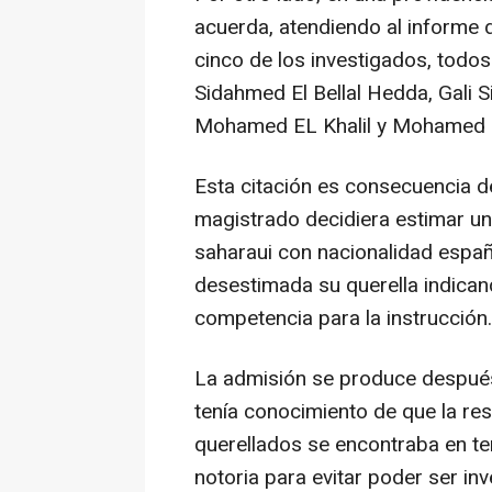
acuerda, atendiendo al informe d
cinco de los investigados, todos
Sidahmed El Bellal Hedda, Gali S
Mohamed EL Khalil y Mohamed 
Esta citación es consecuencia d
magistrado decidiera estimar un 
saharaui con nacionalidad españ
desestimada su querella indican
competencia para la instrucción.
La admisión se produce después
tenía conocimiento de que la res
querellados se encontraba en ter
notoria para evitar poder ser in