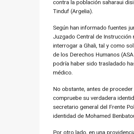
contra la población saharaui di
Tinduf (Argelia).
Según han informado fuentes jur
Juzgado Central de Instrucción 
interrogar a Ghali, tal y como so
de los Derechos Humanos (ASAD
podría haber sido trasladado ha
médico.
No obstante, antes de proceder 
compruebe su verdadera identid
secretario general del Frente Pol
identidad de Mohamed Benbato
Por otro lado, en una providenci