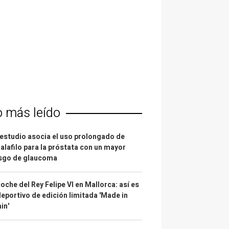
o más leído
estudio asocia el uso prolongado de
alafilo para la próstata con un mayor
esgo de glaucoma
coche del Rey Felipe VI en Mallorca: así es
deportivo de edición limitada 'Made in
in'