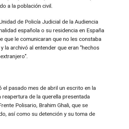
o a la población civil.
nidad de Policía Judicial de la Audiencia
onalidad española o su residencia en España
e que le comunicaran que no les constaba
a y la archivó al entender que eran "hechos
extranjero".
el pasado mes de abril un escrito en la
a reapertura de la querella presentada
Frente Polisario, Brahim Ghali, que se
do, así como su detención y su toma de