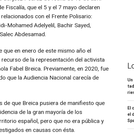
e Fiscalía, que el 5 y el 7 mayo declaren
 relacionados con el Frente Polisario:
idi-Mohamed Adelyelil, Bachir Sayed,
Salec Abdesamad.
e que en enero de este mismo año el
recurso de la representación del activista
L
ola Fabel Breica. Previamente, en 2020, fue
do que la Audiencia Nacional carecía de
Un 
tad
ri
 de que Breica pusiera de manifiesto que
El 
idencia de la gran mayoría de los
el 
ritorio español, pero que no era pública y
Spa
vestigados en causas con ésta.