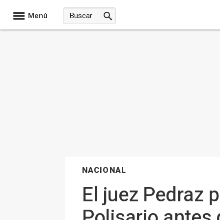
Menú
NACIONAL
El juez Pedraz pi
Polisario antes 