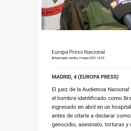
Europa Press Nacional
Actualizado: martes, 4 mayo 2021 14:53
MADRID, 4 (EUROPA PRESS)
El juez de la Audiencia Naciona
el hombre identificado como Brahi
ingresado en abril en un hospit
antes de citarle a declarar como
genocidio, asesinato, torturas 