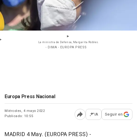
La ministra de Defensa, Margarita Robles.
- DIMA - EUROPA PRESS
Europa Press Nacional
Miércoles, 4 mayo 2022
IA
Seguir en
Publicado: 10:55
Abrir opciones para comp
MADRID 4 May. (EUROPA PRESS) -