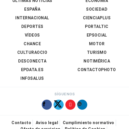
ÚLTIMAS NOTICIAS
ECONOMÍA
ESPAÑA
SOCIEDAD
INTERNACIONAL
CIENCIAPLUS
DEPORTES
PORTALTIC
VÍDEOS
EPSOCIAL
CHANCE
MOTOR
CULTURAOCIO
TURISMO
DESCONECTA
NOTIMÉRICA
EPDATA.ES
CONTACTOPHOTO
INFOSALUS
SÍGUENOS
Contacto
Aviso legal
Cumplimiento normativo