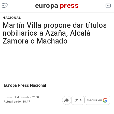
europa
press
NACIONAL
Martín Villa propone dar títulos
nobiliarios a Azaña, Alcalá
Zamora o Machado
Europa Press Nacional
Lunes, 1 diciembre 2008
IA
Seguir en
Actualizado: 18:47
Abrir opciones para comp