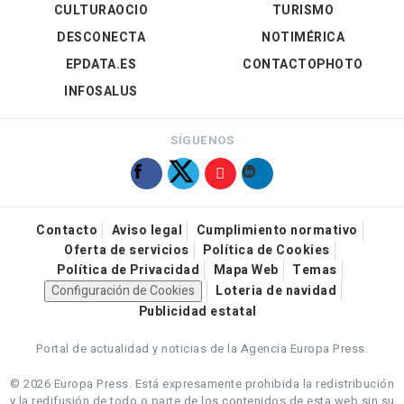
CULTURAOCIO
TURISMO
DESCONECTA
NOTIMÉRICA
EPDATA.ES
CONTACTOPHOTO
INFOSALUS
SÍGUENOS
Contacto
Aviso legal
Cumplimiento normativo
Oferta de servicios
Política de Cookies
Política de Privacidad
Mapa Web
Temas
Configuración de Cookies
Loteria de navidad
Publicidad estatal
Portal de actualidad y noticias de la Agencia Europa Press.
© 2026 Europa Press.
Está expresamente prohibida la redistribución
y la redifusión de todo o parte de los contenidos de esta web sin su