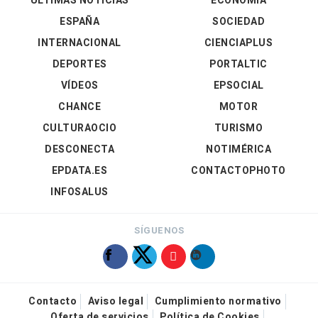
ÚLTIMAS NOTICIAS
ECONOMÍA
ESPAÑA
SOCIEDAD
INTERNACIONAL
CIENCIAPLUS
DEPORTES
PORTALTIC
VÍDEOS
EPSOCIAL
CHANCE
MOTOR
CULTURAOCIO
TURISMO
DESCONECTA
NOTIMÉRICA
EPDATA.ES
CONTACTOPHOTO
INFOSALUS
SÍGUENOS
Contacto
Aviso legal
Cumplimiento normativo
Oferta de servicios
Política de Cookies