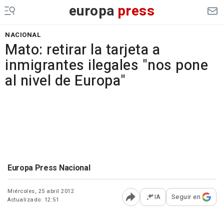
europa
press
NACIONAL
Mato: retirar la tarjeta a
inmigrantes ilegales "nos pone
al nivel de Europa"
Europa Press Nacional
Miércoles, 25 abril 2012
IA
Seguir en
Actualizado: 12:51
Abrir opciones para comp