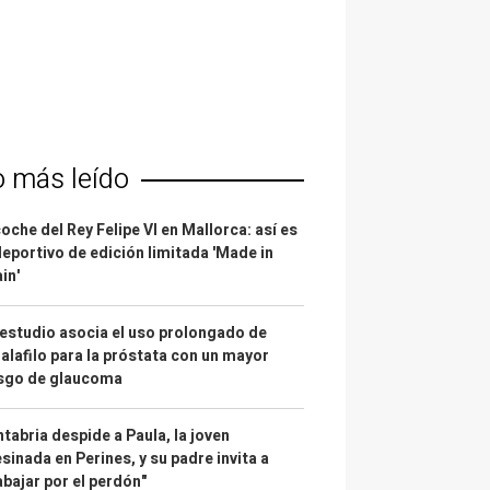
o más leído
coche del Rey Felipe VI en Mallorca: así es
deportivo de edición limitada 'Made in
in'
estudio asocia el uso prolongado de
alafilo para la próstata con un mayor
esgo de glaucoma
tabria despide a Paula, la joven
sinada en Perines, y su padre invita a
abajar por el perdón"