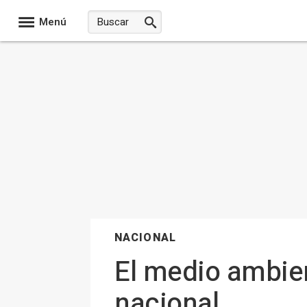
Menú
NACIONAL
El medio ambie
nacional