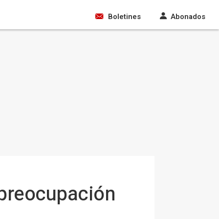
Boletines
Abonados
 preocupación