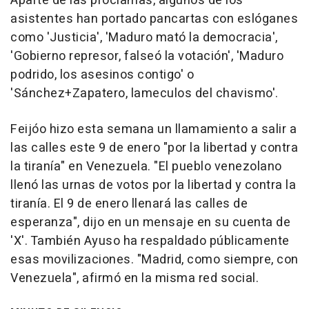
Aparte de las proclamas, algunos de los
asistentes han portado pancartas con eslóganes
como 'Justicia', 'Maduro mató la democracia',
'Gobierno represor, falseó la votación', 'Maduro
podrido, los asesinos contigo' o
'Sánchez+Zapatero, lameculos del chavismo'.
Feijóo hizo esta semana un llamamiento a salir a
las calles este 9 de enero "por la libertad y contra
la tiranía" en Venezuela. "El pueblo venezolano
llenó las urnas de votos por la libertad y contra la
tiranía. El 9 de enero llenará las calles de
esperanza", dijo en un mensaje en su cuenta de
'X'. También Ayuso ha respaldado públicamente
esas movilizaciones. "Madrid, como siempre, con
Venezuela", afirmó en la misma red social.