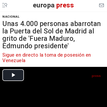
europa
press
NACIONAL
Unas 4.000 personas abarrotan
la Puerta del Sol de Madrid al
grito de 'Fuera Maduro,
Edmundo presidente'
Sigue en directo la toma de posesión en
Venezuela