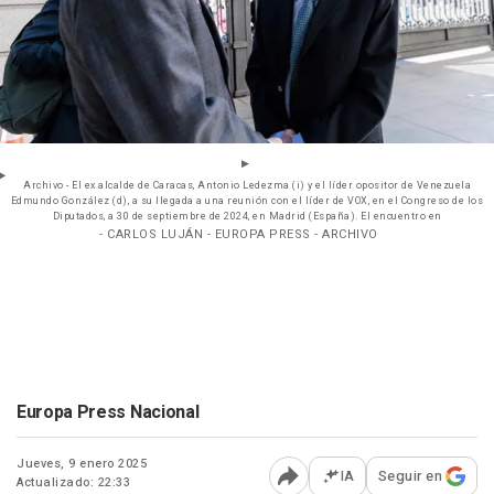
Archivo - El ex alcalde de Caracas, Antonio Ledezma (i) y el líder opositor de Venezuela
Edmundo González (d), a su llegada a una reunión con el líder de VOX, en el Congreso de los
Diputados, a 30 de septiembre de 2024, en Madrid (España). El encuentro en
- CARLOS LUJÁN - EUROPA PRESS - ARCHIVO
Europa Press Nacional
Jueves, 9 enero 2025
IA
Seguir en
Actualizado: 22:33
Abrir opciones para comp