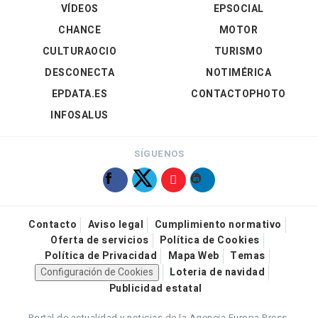
VÍDEOS
EPSOCIAL
CHANCE
MOTOR
CULTURAOCIO
TURISMO
DESCONECTA
NOTIMÉRICA
EPDATA.ES
CONTACTOPHOTO
INFOSALUS
SÍGUENOS
Contacto
Aviso legal
Cumplimiento normativo
Oferta de servicios
Política de Cookies
Política de Privacidad
Mapa Web
Temas
Configuración de Cookies
Loteria de navidad
Publicidad estatal
Portal de actualidad y noticias de la Agencia Europa Press.