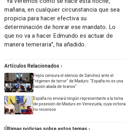
"Ya veremos cómo se hace esta noche,
mañana, en cualquier circunstancia que sea
propicia para hacer efectiva su
determinación de honrar ese mandato. Lo
que no va a hacer Edmundo es actuar de
manera temeraria", ha añadido.
Artículos Relacionados
Feijóo censura el silencio de Sánchez ante el
"régimen de terror" de Maduro: "España no es una
nación aliada de tiranos"
España no enviará ningún representante a la toma
de posesión de Maduro en Venezuela, cuya victoria
no reconoce
Últimas noticias sobre estos temas