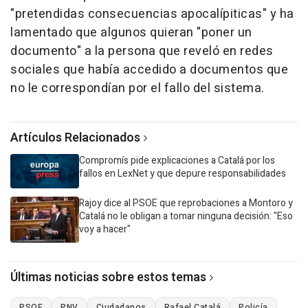
"pretendidas consecuencias apocalípiticas" y ha
lamentado que algunos quieran "poner un
documento" a la persona que reveló en redes
sociales que había accedido a documentos que
no le correspondían por el fallo del sistema.
Artículos Relacionados
Compromís pide explicaciones a Catalá por los
fallos en LexNet y que depure responsabilidades
Rajoy dice al PSOE que reprobaciones a Montoro y
Catalá no le obligan a tomar ninguna decisión: "Eso
voy a hacer"
Últimas noticias sobre estos temas
PSOE
PNV
Ciudadanos
Rafael Catalá
Policía