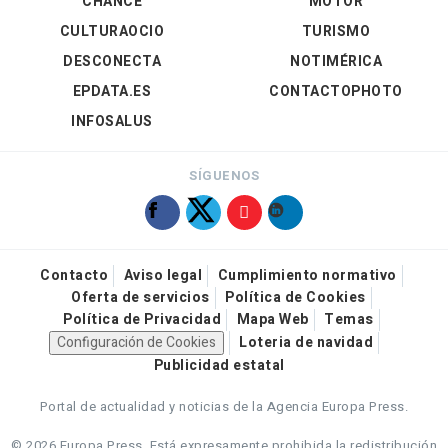
CHANCE
MOTOR
CULTURAOCIO
TURISMO
DESCONECTA
NOTIMÉRICA
EPDATA.ES
CONTACTOPHOTO
INFOSALUS
SÍGUENOS
Contacto
Aviso legal
Cumplimiento normativo
Oferta de servicios
Política de Cookies
Política de Privacidad
Mapa Web
Temas
Configuración de Cookies
Loteria de navidad
Publicidad estatal
Portal de actualidad y noticias de la Agencia Europa Press.
© 2026 Europa Press.
Está expresamente prohibida la redistribución