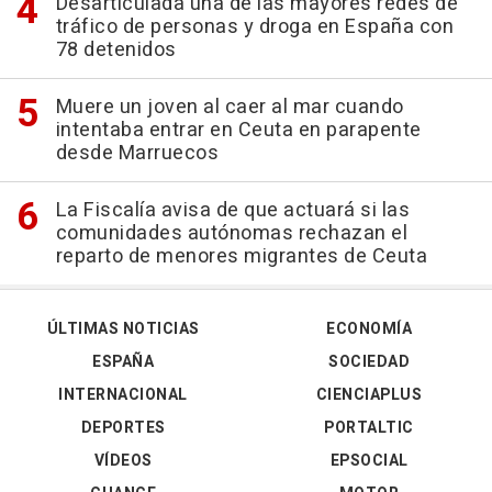
Desarticulada una de las mayores redes de
tráfico de personas y droga en España con
78 detenidos
Muere un joven al caer al mar cuando
intentaba entrar en Ceuta en parapente
desde Marruecos
La Fiscalía avisa de que actuará si las
comunidades autónomas rechazan el
reparto de menores migrantes de Ceuta
ÚLTIMAS NOTICIAS
ECONOMÍA
ESPAÑA
SOCIEDAD
INTERNACIONAL
CIENCIAPLUS
DEPORTES
PORTALTIC
VÍDEOS
EPSOCIAL