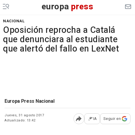
europa
press
NACIONAL
Oposición reprocha a Catalá
que denunciara al estudiante
que alertó del fallo en LexNet
Europa Press Nacional
Jueves, 31 agosto 2017
IA
Seguir en
Actualizado: 13:42
Abrir opciones para comp