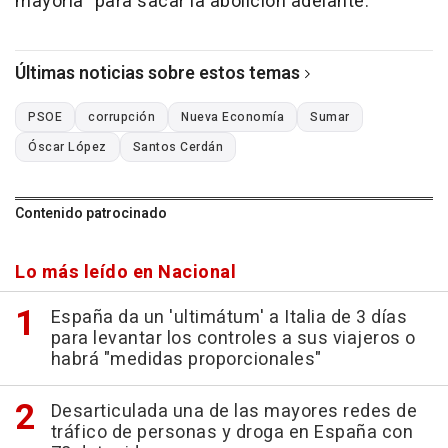
mayoría" para sacar la abolición adelante.
Últimas noticias sobre estos temas
PSOE
corrupción
Nueva Economía
Sumar
Óscar López
Santos Cerdán
Contenido patrocinado
Lo más leído en Nacional
España da un 'ultimátum' a Italia de 3 días
para levantar los controles a sus viajeros o
habrá "medidas proporcionales"
Desarticulada una de las mayores redes de
tráfico de personas y droga en España con