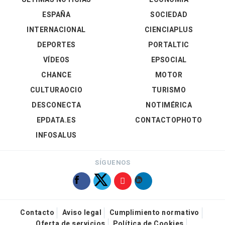
ESPAÑA
SOCIEDAD
INTERNACIONAL
CIENCIAPLUS
DEPORTES
PORTALTIC
VÍDEOS
EPSOCIAL
CHANCE
MOTOR
CULTURAOCIO
TURISMO
DESCONECTA
NOTIMÉRICA
EPDATA.ES
CONTACTOPHOTO
INFOSALUS
SÍGUENOS
Contacto
Aviso legal
Cumplimiento normativo
Oferta de servicios
Política de Cookies