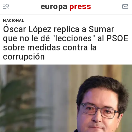
europa
press
NACIONAL
Óscar López replica a Sumar
que no le dé "lecciones" al PSOE
sobre medidas contra la
corrupción