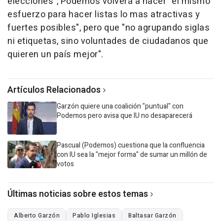
elecciones", Podemos volverá a hacer "el mismo
esfuerzo para hacer listas lo mas atractivas y
fuertes posibles", pero que "no agrupando siglas
ni etiquetas, sino voluntades de ciudadanos que
quieren un país mejor".
Artículos Relacionados
Garzón quiere una coalición "puntual" con
Podemos pero avisa que IU no desaparecerá
Pascual (Podemos) cuestiona que la confluencia
con IU sea la "mejor forma" de sumar un millón de
votos
Últimas noticias sobre estos temas
Alberto Garzón
Pablo Iglesias
Baltasar Garzón