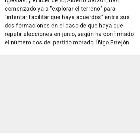
Iglesias, y el líder de IU, Alberto Garzón, han
comenzado ya a "explorar el terreno" para
"intentar facilitar que haya acuerdos" entre sus
dos formaciones en el caso de que haya que
repetir elecciones en junio, según ha confirmado
el número dos del partido morado, Íñigo Errejón.