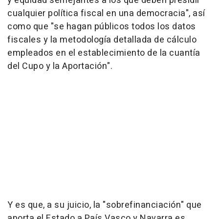
y equidad semejantes a los que deben presidir
cualquier política fiscal en una democracia", así
como que "se hagan públicos todos los datos
fiscales y la metodología detallada de cálculo
empleados en el establecimiento de la cuantía
del Cupo y la Aportación".
Y es que, a su juicio, la "sobrefinanciación" que
aporta el Estado a País Vasco y Navarra es