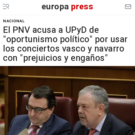
europa
press
NACIONAL
El PNV acusa a UPyD de
"oportunismo político" por usar
los conciertos vasco y navarro
con "prejuicios y engaños"