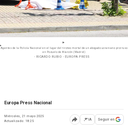
Agentes de la Policía Nacional en el lugar del tiroteo mortal de un abogado ucraniano prorruso
en Pozuelo de Alarcón (Madrid)
- RICARDO RUBIO - EUROPA PRESS
Europa Press Nacional
Miércoles, 21 mayo 2025
IA
Seguir en
Actualizado: 18:25
Abrir opciones para comp