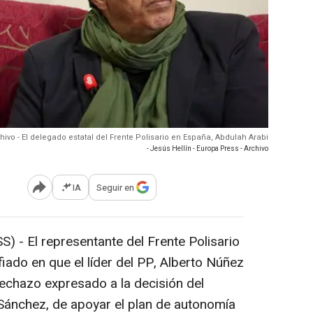
hivo - El delegado estatal del Frente Polisario en España, Abdulah Arabi
- Jesús Hellín - Europa Press - Archivo
IA
Seguir en
Abrir opciones para compartir
S) -
El representante del Frente Polisario
iado en que el líder del PP, Alberto Núñez
rechazo expresado a la decisión del
Sánchez, de apoyar el plan de autonomía