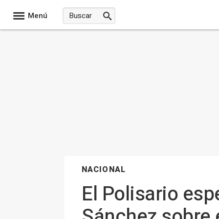
Menú
NACIONAL
El Polisario esp
Sánchez sobre e