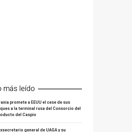
o más leído
ania promete a EEUU el cese de sus
ques a la terminal rusa del Consorcio del
oducto del Caspio
exsecretario general de UAGA y su