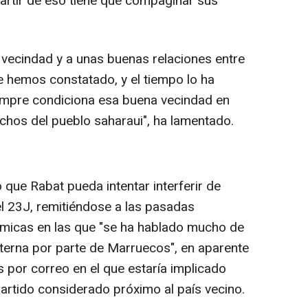
 partir de eso tiene que compaginar sus
ecindad y a unas buenas relaciones entre
 hemos constatado, y el tiempo lo ha
mpre condiciona esa buena vecindad en
echos del pueblo saharaui", ha lamentado.
 que Rabat pueda intentar interferir de
l 23J, remitiéndose a las pasadas
ómicas en las que "se ha hablado mucho de
externa por parte de Marruecos", en aparente
s por correo en el que estaría implicado
partido considerado próximo al país vecino.