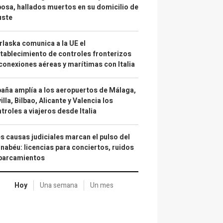
osa, hallados muertos en su domicilio de
uste
laska comunica a la UE el
tablecimiento de controles fronterizos
conexiones aéreas y marítimas con Italia
aña amplía a los aeropuertos de Málaga,
illa, Bilbao, Alicante y Valencia los
troles a viajeros desde Italia
s causas judiciales marcan el pulso del
nabéu: licencias para conciertos, ruidos
aparcamientos
Hoy
Una semana
Un mes