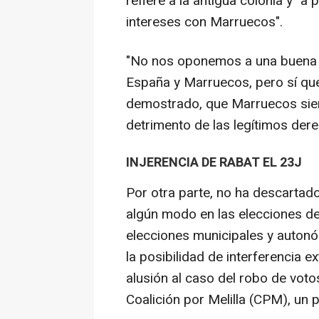
refiere a la antigua colonia y "a
intereses con Marruecos".
"No nos oponemos a una buena v
España y Marruecos, pero sí que
demostrado, que Marruecos sie
detrimento de las legítimos der
INJERENCIA DE RABAT EL 23J
Por otra parte, no ha descartado
algún modo en las elecciones de
elecciones municipales y auton
la posibilidad de interferencia 
alusión al caso del robo de voto
Coalición por Melilla (CPM), un 