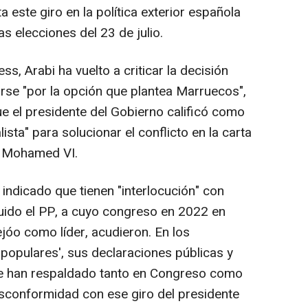
a este giro en la política exterior española
as elecciones del 23 de julio.
s, Arabi ha vuelto a criticar la decisión
narse "por la opción que plantea Marruecos",
e el presidente del Gobierno calificó como
lista" para solucionar el conflicto en la carta
a Mohamed VI.
 indicado que tienen "interlocución" con
cluido el PP, a cuyo congreso en 2022 en
iejóo como líder, acudieron. En los
populares', sus declaraciones públicas y
que han respaldado tanto en Congreso como
sconformidad con ese giro del presidente