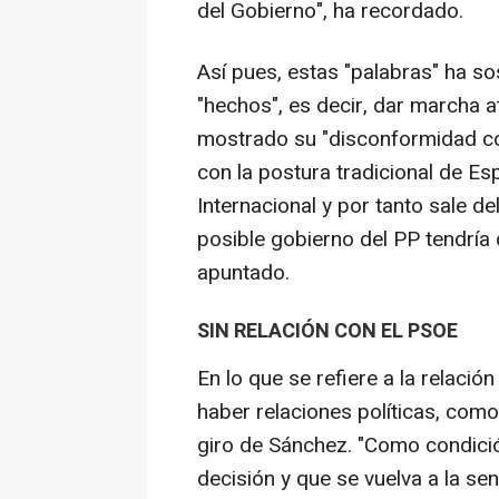
del Gobierno", ha recordado.
Así pues, estas "palabras" ha so
"hechos", es decir, dar marcha a
mostrado su "disconformidad co
con la postura tradicional de E
Internacional y por tanto sale d
posible gobierno del PP tendría 
apuntado.
SIN RELACIÓN CON EL PSOE
En lo que se refiere a la relaci
haber relaciones políticas, como
giro de Sánchez. "Como condici
decisión y que se vuelva a la se