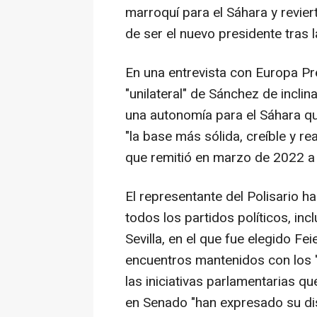
marroquí para el Sáhara y reviert
de ser el nuevo presidente tras l
En una entrevista con Europa Pres
"unilateral" de Sánchez de incli
una autonomía para el Sáhara qu
"la base más sólida, creíble y rea
que remitió en marzo de 2022 
El representante del Polisario ha
todos los partidos políticos, in
Sevilla, en el que fue elegido Fe
encuentros mantenidos con los '
las iniciativas parlamentarias 
en Senado "han expresado su di