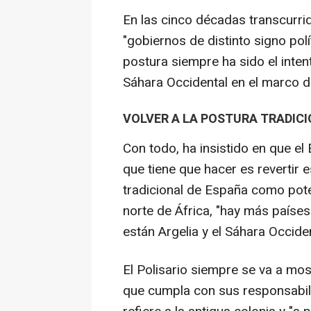
En las cinco décadas transcurrid
"gobiernos de distinto signo pol
postura siempre ha sido el intent
Sáhara Occidental en el marco d
VOLVER A LA POSTURA TRADIC
Con todo, ha insistido en que el 
que tiene que hacer es revertir e
tradicional de España como pote
norte de África, "hay más paíse
están Argelia y el Sáhara Occiden
El Polisario siempre se va a mos
que cumpla con sus responsabili