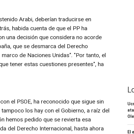
stenido Arabi, deberían traducirse en
trás, habida cuenta de que el PP ha
n una decisión que considera no acorde
spaña, que se desmarca del Derecho
el marco de Naciones Unidas". "Por tanto, el
que tener estas cuestiones presentes", ha
L
ón con el PSOE, ha reconocido que sigue sin
Ucr
 tampoco los hay con el Gobierno, a raíz del
ata
Ole
ón hemos pedido que se revierta esa
nda del Derecho Internacional, hasta ahora
El 