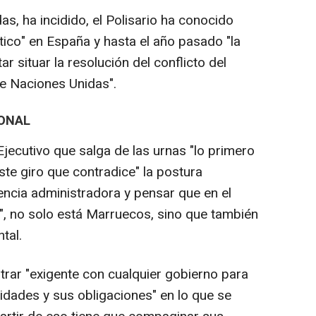
as, ha incidido, el Polisario ha conocido
ítico" en España y hasta el año pasado "la
ar situar la resolución del conflicto del
e Naciones Unidas".
IONAL
Ejecutivo que salga de las urnas "lo primero
ste giro que contradice" la postura
ncia administradora y pensar que en el
s", no solo está Marruecos, sino que también
tal.
trar "exigente con cualquier gobierno para
dades y sus obligaciones" en lo que se