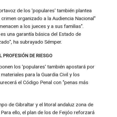
rtavoz de los 'populares' también plantea
l crimen organizado a la Audiencia Nacional"
menacen a los jueces y a sus familias".
 es una garantía básica del Estado de
izado", ha subrayado Sémper.
L PROFESIÓN DE RIESGO
onen los 'populares' también apostará por
ateriales para la Guardia Civil y los
durecerá el Código Penal con "penas más
o de Gibraltar y el litoral andaluz zona de
 Para ello, el plan de los de Feijóo reforzará