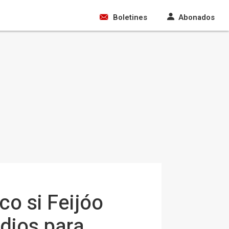
Boletines
Abonados
co si Feijóo
dios para