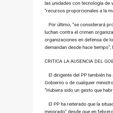
las unidades con tecnología de v
"recursos proporcionales a la ma
Por último, "se considerará prof
luchan contra el crimen organiz
organizaciones en defensa de los
demandan desde hace tiempo", h
CRITICA LA AUSENCIA DEL GO
El dirigente del PP también ha 
Gobierno o de cualquier ministro 
"Hubiera sido un gesto que habrí
El PP ha reiterado que la situac
mejorado" desde que en febrero