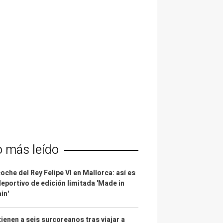
o más leído
coche del Rey Felipe VI en Mallorca: así es
deportivo de edición limitada 'Made in
in'
ienen a seis surcoreanos tras viajar a