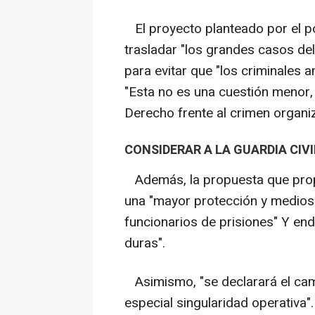
El proyecto planteado por el po
trasladar "los grandes casos de
para evitar que "los criminales a
"Esta no es una cuestión menor,
Derecho frente al crimen organ
CONSIDERAR A LA GUARDIA CIVI
Además, la propuesta que prop
una "mayor protección y medios m
funcionarios de prisiones" Y en
duras".
Asimismo, "se declarará el camp
especial singularidad operativa".