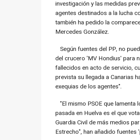
investigación y las medidas prev
agentes destinados a la lucha co
también ha pedido la comparecenc
Mercedes González.
Según fuentes del PP, no puede
del crucero 'MV Hondius' para no
fallecidos en acto de servicio, c
prevista su llegada a Canarias 
exequias de los agentes".
"El mismo PSOE que lamenta lo
pasada en Huelva es el que vota
Guardia Civil de más medios par
Estrecho", han añadido fuentes '