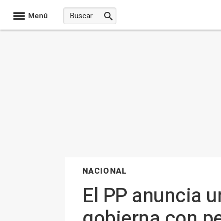
Menú
NACIONAL
El PP anuncia un
gobierna con p