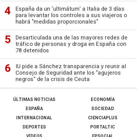
España da un 'ultimátum' a Italia de 3 días
para levantar los controles a sus viajeros o
habrá "medidas proporcionales"
Desarticulada una de las mayores redes de
tráfico de personas y droga en España con
78 detenidos
IU pide a Sánchez transparencia y reunir al
Consejo de Seguridad ante los "agujeros
negros" de la crisis de Ceuta
ÚLTIMAS NOTICIAS
ECONOMÍA
ESPAÑA
SOCIEDAD
INTERNACIONAL
CIENCIAPLUS
DEPORTES
PORTALTIC
VÍDEOS
EPSOCIAL