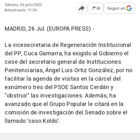
Sábado, 26 julio 2025
IA
Seguir en
Actualizado: 11:36
Abrir opciones para comp
MADRID, 26 Jul. (EUROPA PRESS) -
La vicesecretaria de Regeneración Institucional
del PP, Cuca Gamarra, ha exigido al Gobierno el
cese del secretario general de Instituciones
Penitenciarias, Ángel Luis Ortiz González, por no
facilitar la agenda de visitas en la cárcel del
exnúmero tres del PSOE Santos Cerdán y
"obstruir" las investigaciones. Además, ha
avanzado que el Grupo Popular le citará en la
comisión de investigación del Senado sobre el
llamado 'caso Koldo'.