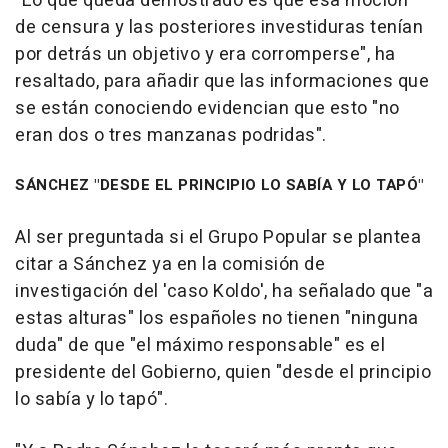
"Lo que queda demostrado es que esa moción
de censura y las posteriores investiduras tenían
por detrás un objetivo y era corromperse", ha
resaltado, para añadir que las informaciones que
se están conociendo evidencian que esto "no
eran dos o tres manzanas podridas".
SÁNCHEZ "DESDE EL PRINCIPIO LO SABÍA Y LO TAPÓ"
Al ser preguntada si el Grupo Popular se plantea
citar a Sánchez ya en la comisión de
investigación del 'caso Koldo', ha señalado que "a
estas alturas" los españoles no tienen "ninguna
duda" de que "el máximo responsable" es el
presidente del Gobierno, quien "desde el principio
lo sabía y lo tapó".