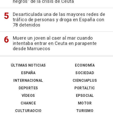
negros" de la crisis de Ceuta
Desarticulada una de las mayores redes de
tráfico de personas y droga en España con
78 detenidos
Muere un joven al caer al mar cuando
intentaba entrar en Ceuta en parapente
desde Marruecos
ÚLTIMAS NOTICIAS
ECONOMÍA
ESPAÑA
SOCIEDAD
INTERNACIONAL
CIENCIAPLUS
DEPORTES
PORTALTIC
VÍDEOS
EPSOCIAL
CHANCE
MOTOR
CULTURAOCIO
TURISMO