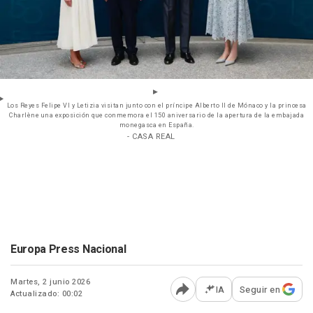
Los Reyes Felipe VI y Letizia visitan junto con el príncipe Alberto II de Mónaco y la princesa
Charlène una exposición que conmemora el 150 aniversario de la apertura de la embajada
monegasca en España.
- CASA REAL
Europa Press Nacional
Martes, 2 junio 2026
IA
Seguir en
Actualizado: 00:02
Abrir opciones para comp