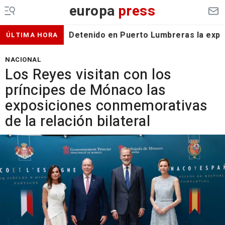
europa
press
Detenido en Puerto Lumbreras la expa
ÚLTIMA HORA
NACIONAL
Los Reyes visitan con los
príncipes de Mónaco las
exposiciones conmemorativas
de la relación bilateral