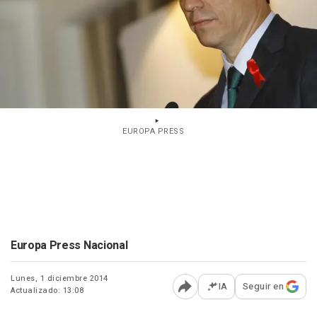
EUROPA PRESS
Europa Press Nacional
Lunes, 1 diciembre 2014
IA
Seguir en
Actualizado: 13:08
Abrir opciones para comp