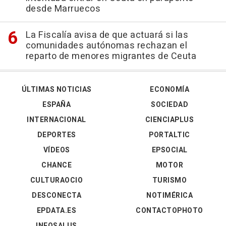
desde Marruecos
La Fiscalía avisa de que actuará si las
comunidades autónomas rechazan el
reparto de menores migrantes de Ceuta
ÚLTIMAS NOTICIAS
ECONOMÍA
ESPAÑA
SOCIEDAD
INTERNACIONAL
CIENCIAPLUS
DEPORTES
PORTALTIC
VÍDEOS
EPSOCIAL
CHANCE
MOTOR
CULTURAOCIO
TURISMO
DESCONECTA
NOTIMÉRICA
EPDATA.ES
CONTACTOPHOTO
INFOSALUS