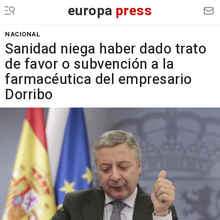
europa
press
NACIONAL
Sanidad niega haber dado trato
de favor o subvención a la
farmacéutica del empresario
Dorribo