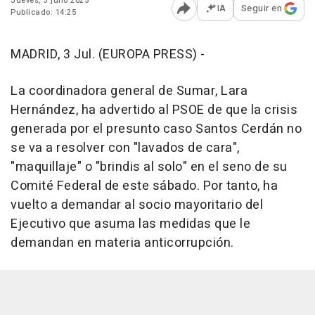
Jueves, 3 julio 2025
IA
Seguir en
Publicado: 14:25
Abrir opciones para comp
MADRID, 3 Jul. (EUROPA PRESS) -
La coordinadora general de Sumar, Lara
Hernández, ha advertido al PSOE de que la crisis
generada por el presunto caso Santos Cerdán no
se va a resolver con "lavados de cara",
"maquillaje" o "brindis al solo" en el seno de su
Comité Federal de este sábado. Por tanto, ha
vuelto a demandar al socio mayoritario del
Ejecutivo que asuma las medidas que le
demandan en materia anticorrupción.