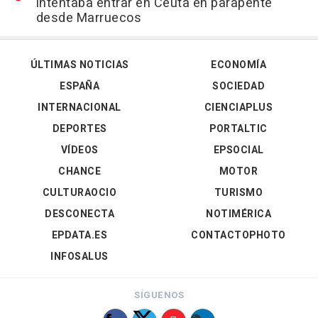
intentaba entrar en Ceuta en parapente
desde Marruecos
ÚLTIMAS NOTICIAS
ECONOMÍA
ESPAÑA
SOCIEDAD
INTERNACIONAL
CIENCIAPLUS
DEPORTES
PORTALTIC
VÍDEOS
EPSOCIAL
CHANCE
MOTOR
CULTURAOCIO
TURISMO
DESCONECTA
NOTIMÉRICA
EPDATA.ES
CONTACTOPHOTO
INFOSALUS
SÍGUENOS