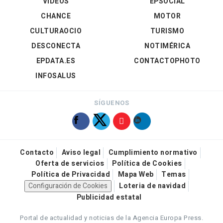
VÍDEOS
EPSOCIAL
CHANCE
MOTOR
CULTURAOCIO
TURISMO
DESCONECTA
NOTIMÉRICA
EPDATA.ES
CONTACTOPHOTO
INFOSALUS
SÍGUENOS
Contacto
Aviso legal
Cumplimiento normativo
Oferta de servicios
Política de Cookies
Política de Privacidad
Mapa Web
Temas
Configuración de Cookies
Loteria de navidad
Publicidad estatal
Portal de actualidad y noticias de la Agencia Europa Press.