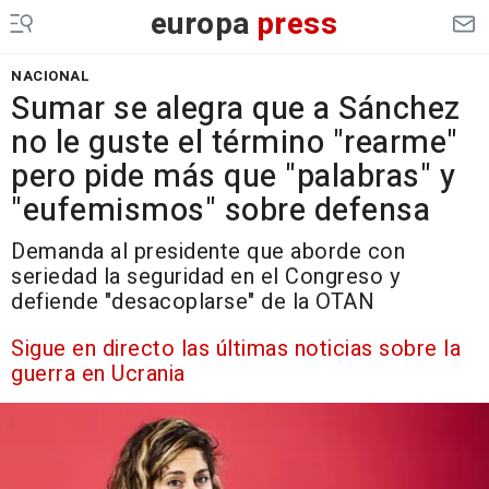
europa
press
NACIONAL
Sumar se alegra que a Sánchez
no le guste el término "rearme"
pero pide más que "palabras" y
"eufemismos" sobre defensa
Demanda al presidente que aborde con
seriedad la seguridad en el Congreso y
defiende "desacoplarse" de la OTAN
Sigue en directo las últimas noticias sobre la
guerra en Ucrania