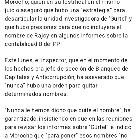
Morocho, quien en su testifical en el mismo
juicio aseguró que hubo una "estrategia" para
desarticular la unidad investigadora de 'Gürtel' y
que hubo presiones para que no incluyera el
nombre de Rajoy en algunos informes sobre la
contabilidad B del PP.
Este lunes, el inspector, que en el momento de
los hechos era jefe de sección de Blanqueo de
Capitales y Anticorrupción, ha aseverado que
"nunca" hubo una orden para quitar
determinados nombres.
"Nunca le hemos dicho que quite el nombre", ha
garantizado, insistiendo en que en las reuniones
para revisar los informes sobre 'Gürtel' le indicó
a Morocho que "para poner" esos nombres "no