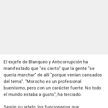
El exjefe de Blanqueo y Anticorrupción ha
manifestado que "es cierto" que la gente "se
quería marchar" de allí "porque venían cansados
del tema". "Morocho es un profesional
buenísimo, pero con un carácter fuerte. No todo
el mundo estaba a gusto", ha terciado.
Según su relato, los funcionarios que