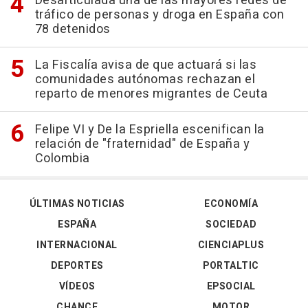
Desarticulada una de las mayores redes de
tráfico de personas y droga en España con
78 detenidos
La Fiscalía avisa de que actuará si las
comunidades autónomas rechazan el
reparto de menores migrantes de Ceuta
Felipe VI y De la Espriella escenifican la
relación de "fraternidad" de España y
Colombia
ÚLTIMAS NOTICIAS
ECONOMÍA
ESPAÑA
SOCIEDAD
INTERNACIONAL
CIENCIAPLUS
DEPORTES
PORTALTIC
VÍDEOS
EPSOCIAL
CHANCE
MOTOR