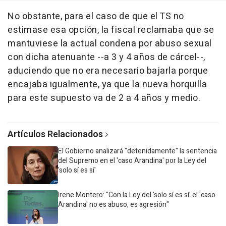
No obstante, para el caso de que el TS no
estimase esa opción, la fiscal reclamaba que se
mantuviese la actual condena por abuso sexual
con dicha atenuante --a 3 y 4 años de cárcel--,
aduciendo que no era necesario bajarla porque
encajaba igualmente, ya que la nueva horquilla
para este supuesto va de 2 a 4 años y medio.
Artículos Relacionados
El Gobierno analizará "detenidamente" la sentencia
del Supremo en el 'caso Arandina' por la Ley del
'solo sí es sí'
Irene Montero: "Con la Ley del 'solo sí es sí' el 'caso
Arandina' no es abuso, es agresión"