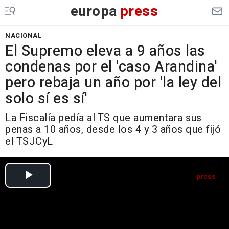
europa
press
NACIONAL
El Supremo eleva a 9 años las
condenas por el 'caso Arandina'
pero rebaja un año por 'la ley del
solo sí es sí'
La Fiscalía pedía al TS que aumentara sus
penas a 10 años, desde los 4 y 3 años que fijó
el TSJCyL