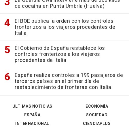
La Guardia Civil interviene más de 800 kilos
de cocaína en Punta Umbría (Huelva)
El BOE publica la orden con los controles
fronterizos a los viajeros procedentes de
Italia
El Gobierno de España restablece los
controles fronterizos a los viajeros
procedentes de Italia
España realiza controles a 199 pasajeros de
terceros países en el primer día de
restablecimiento de fronteras con Italia
ÚLTIMAS NOTICIAS
ECONOMÍA
ESPAÑA
SOCIEDAD
INTERNACIONAL
CIENCIAPLUS