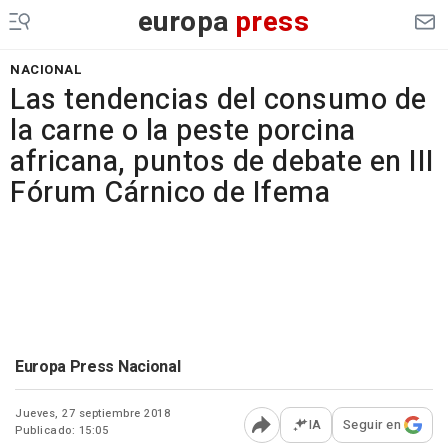
europa
press
NACIONAL
Las tendencias del consumo de
la carne o la peste porcina
africana, puntos de debate en III
Fórum Cárnico de Ifema
Europa Press Nacional
Jueves, 27 septiembre 2018
IA
Seguir en
Publicado: 15:05
Abrir opciones para comp