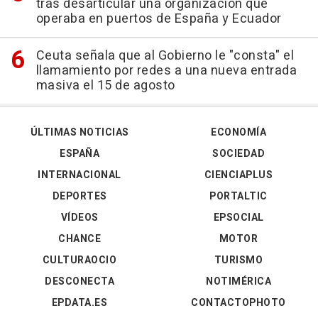
tras desarticular una organización que
operaba en puertos de España y Ecuador
Ceuta señala que al Gobierno le "consta" el
llamamiento por redes a una nueva entrada
masiva el 15 de agosto
ÚLTIMAS NOTICIAS
ECONOMÍA
ESPAÑA
SOCIEDAD
INTERNACIONAL
CIENCIAPLUS
DEPORTES
PORTALTIC
VÍDEOS
EPSOCIAL
CHANCE
MOTOR
CULTURAOCIO
TURISMO
DESCONECTA
NOTIMÉRICA
EPDATA.ES
CONTACTOPHOTO