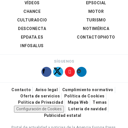
VÍDEOS
EPSOCIAL
CHANCE
MOTOR
CULTURAOCIO
TURISMO
DESCONECTA
NOTIMÉRICA
EPDATA.ES
CONTACTOPHOTO
INFOSALUS
SÍGUENOS
Contacto
Aviso legal
Cumplimiento normativo
Oferta de servicios
Política de Cookies
Política de Privacidad
Mapa Web
Temas
Configuración de Cookies
Loteria de navidad
Publicidad estatal
Portal de actualidad y noticias de la Agencia Europa Press.