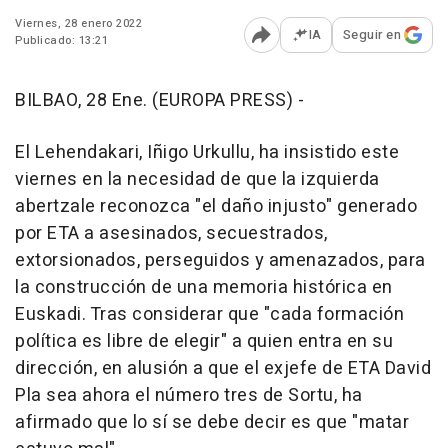
Viernes, 28 enero 2022
IA
Seguir en
Publicado: 13:21
Abrir opciones para comp
BILBAO, 28 Ene. (EUROPA PRESS) -
El Lehendakari, Iñigo Urkullu, ha insistido este
viernes en la necesidad de que la izquierda
abertzale reconozca "el daño injusto" generado
por ETA a asesinados, secuestrados,
extorsionados, perseguidos y amenazados, para
la construcción de una memoria histórica en
Euskadi. Tras considerar que "cada formación
política es libre de elegir" a quien entra en su
dirección, en alusión a que el exjefe de ETA David
Pla sea ahora el número tres de Sortu, ha
afirmado que lo sí se debe decir es que "matar