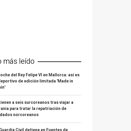
o más leído
coche del Rey Felipe VI en Mallorca: así es
deportivo de edición limitada 'Made in
in'
ienen a seis surcoreanos tras viajar a
ania para tratar la repatriación de
ldados norcoreanos
Guardia Civil detiene en Fuentes de