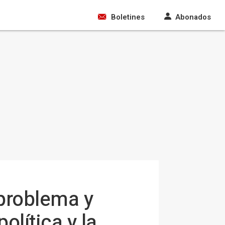
Boletines
Abonados
problema y
olítica y la