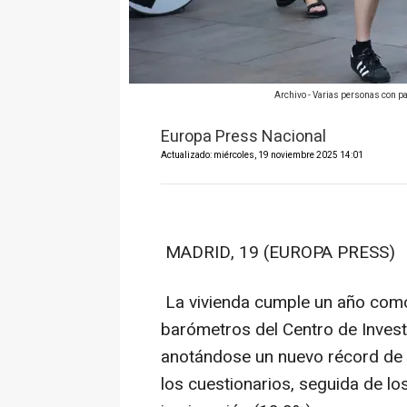
Archivo - Varias personas con pa
Europa Press Nacional
Actualizado: miércoles, 19 noviembre 2025 14:01
MADRID, 19 (EUROPA PRESS)
La vivienda cumple un año como
barómetros del Centro de Invest
anotándose un nuevo récord de 
los cuestionarios, seguida de lo