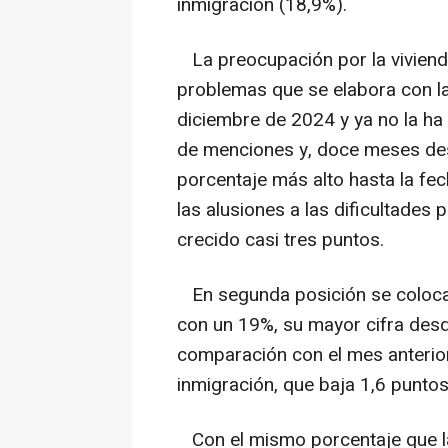
inmigración (18,9%).
La preocupación por la vivienda
problemas que se elabora con l
diciembre de 2024 y ya no la h
de menciones y, doce meses des
porcentaje más alto hasta la fe
las alusiones a las dificultades 
crecido casi tres puntos.
En segunda posición se colocan
con un 19%, su mayor cifra desd
comparación con el mes anterior.
inmigración, que baja 1,6 puntos
Con el mismo porcentaje que la 