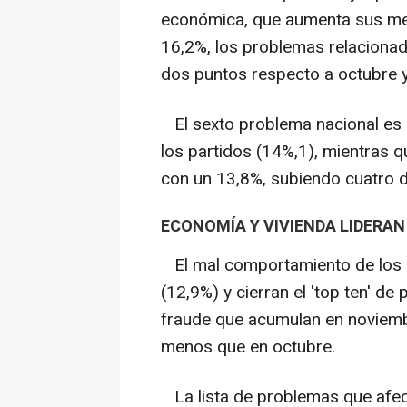
económica, que aumenta sus men
16,2%, los problemas relacionad
dos puntos respecto a octubre y
El sexto problema nacional es e
los partidos (14%,1), mientras q
con un 13,8%, subiendo cuatro d
ECONOMÍA Y VIVIENDA LIDERA
El mal comportamiento de los p
(12,9%) y cierran el 'top ten' d
fraude que acumulan en noviemb
menos que en octubre.
La lista de problemas que afect