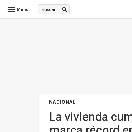
Menú
NACIONAL
La vivienda cu
marca récord en 