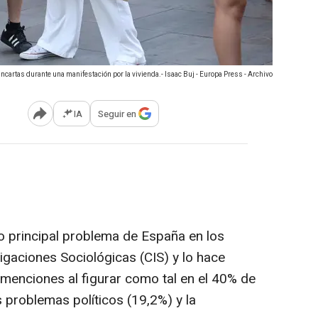
ncartas durante una manifestación por la vivienda.- Isaac Buj - Europa Press - Archivo
IA
Seguir en
Abrir opciones para compartir
 principal problema de España en los
igaciones Sociológicas (CIS) y lo hace
menciones al figurar como tal en el 40% de
s problemas políticos (19,2%) y la