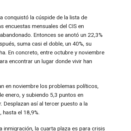
 conquistó la cúspide de la lista de
as encuestas mensuales del CIS en
a abandonado. Entonces se anotó un 22,3%
pués, suma casi el doble, un 40%, su
cha. En concreto, entre octubre y noviembre
para encontrar un lugar donde vivir han
 en noviembre los problemas políticos,
e enero, y subiendo 5,3 puntos en
 Desplazan así al tercer puesto a la
, hasta el 18,9%.
inmigración, la cuarta plaza es para crisis