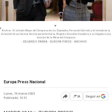
Archivo - El Letrado Mayor del Congreso de los Diputados, Fernando Galindo y la letrada de la
dirección de asistencia técnico parlamentaria, Ángeles González Escudero, a su llegada a una
reunión de la Mesa del Congreso
- EDUARDO PARRA - EUROPA PRESS - ARCHIVO
Europa Press Nacional
Lunes, 10 marzo 2025
IA
Seguir en
Publicado: 13:51
Abrir opciones para comp