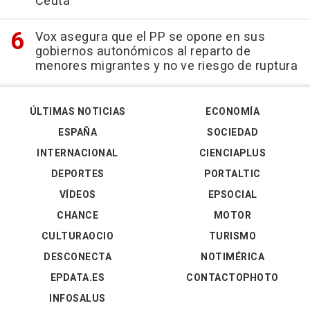
Ceuta
Vox asegura que el PP se opone en sus
gobiernos autonómicos al reparto de
menores migrantes y no ve riesgo de ruptura
ÚLTIMAS NOTICIAS
ECONOMÍA
ESPAÑA
SOCIEDAD
INTERNACIONAL
CIENCIAPLUS
DEPORTES
PORTALTIC
VÍDEOS
EPSOCIAL
CHANCE
MOTOR
CULTURAOCIO
TURISMO
DESCONECTA
NOTIMÉRICA
EPDATA.ES
CONTACTOPHOTO
INFOSALUS