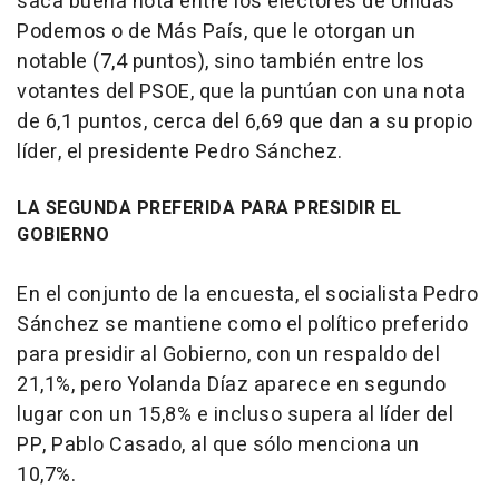
saca buena nota entre los electores de Unidas
Podemos o de Más País, que le otorgan un
notable (7,4 puntos), sino también entre los
votantes del PSOE, que la puntúan con una nota
de 6,1 puntos, cerca del 6,69 que dan a su propio
líder, el presidente Pedro Sánchez.
LA SEGUNDA PREFERIDA PARA PRESIDIR EL
GOBIERNO
En el conjunto de la encuesta, el socialista Pedro
Sánchez se mantiene como el político preferido
para presidir al Gobierno, con un respaldo del
21,1%, pero Yolanda Díaz aparece en segundo
lugar con un 15,8% e incluso supera al líder del
PP, Pablo Casado, al que sólo menciona un
10,7%.