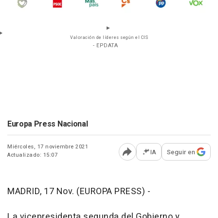
Valoración de líderes según el CIS
- EPDATA
Europa Press Nacional
Miércoles, 17 noviembre 2021
IA
Seguir en
Actualizado: 15:07
Abrir opciones para comp
MADRID, 17 Nov. (EUROPA PRESS) -
La vicepresidenta segunda del Gobierno y