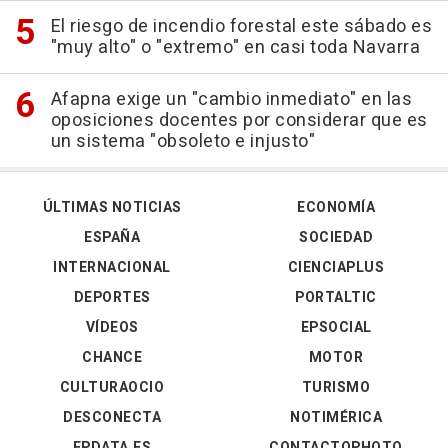
El riesgo de incendio forestal este sábado es
"muy alto" o "extremo" en casi toda Navarra
Afapna exige un "cambio inmediato" en las
oposiciones docentes por considerar que es
un sistema "obsoleto e injusto"
ÚLTIMAS NOTICIAS
ECONOMÍA
ESPAÑA
SOCIEDAD
INTERNACIONAL
CIENCIAPLUS
DEPORTES
PORTALTIC
VÍDEOS
EPSOCIAL
CHANCE
MOTOR
CULTURAOCIO
TURISMO
DESCONECTA
NOTIMÉRICA
EPDATA.ES
CONTACTOPHOTO