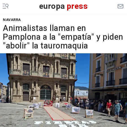
europa
press
NAVARRA
Animalistas llaman en
Pamplona a la "empatía" y piden
"abolir" la tauromaquia